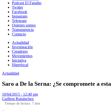
Podcast El Faradio
Twitter
Facebook
Instagram
Telegram
Quienes somos
Transparencia
Contacto
Actualidad
Investigación
Creadores
Movimientos
Iniciativa
Hiperlocal
Actualidad
Saro a De la Serna: ¿Se compromete a esta
10/04/2015 - 12:40 pm
Guillem Ruisánchez
Tiempo de lectura:
7
min