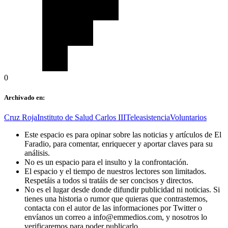
0
Archivado en:
Cruz Roja
Instituto de Salud Carlos III
Teleasistencia
Voluntarios
Este espacio es para opinar sobre las noticias y artículos de El
Faradio, para comentar, enriquecer y aportar claves para su
análisis.
No es un espacio para el insulto y la confrontación.
El espacio y el tiempo de nuestros lectores son limitados.
Respetáis a todos si tratáis de ser concisos y directos.
No es el lugar desde donde difundir publicidad ni noticias. Si
tienes una historia o rumor que quieras que contrastemos,
contacta con el autor de las informaciones por Twitter o
envíanos un correo a info@emmedios.com, y nosotros lo
verificaremos para poder publicarlo.