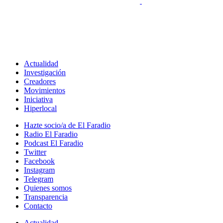
Actualidad
Investigación
Creadores
Movimientos
Iniciativa
Hiperlocal
Hazte socio/a de El Faradio
Radio El Faradio
Podcast El Faradio
Twitter
Facebook
Instagram
Telegram
Quienes somos
Transparencia
Contacto
Actualidad