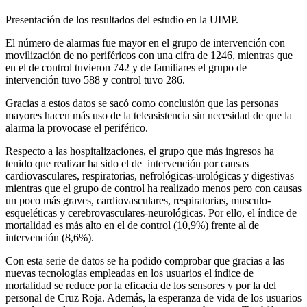
Presentación de los resultados del estudio en la UIMP.
El número de alarmas fue mayor en el grupo de intervención con
movilización de no periféricos con una cifra de 1246, mientras que
en el de control tuvieron 742 y de familiares el grupo de
intervención tuvo 588 y control tuvo 286.
Gracias a estos datos se sacó como conclusión que las personas
mayores hacen más uso de la teleasistencia sin necesidad de que la
alarma la provocase el periférico.
Respecto a las hospitalizaciones, el grupo que más ingresos ha
tenido que realizar ha sido el de intervención por causas
cardiovasculares, respiratorias, nefrológicas-urológicas y digestivas
mientras que el grupo de control ha realizado menos pero con causas
un poco más graves, cardiovasculares, respiratorias, musculo-
esqueléticas y cerebrovasculares-neurológicas. Por ello, el índice de
mortalidad es más alto en el de control (10,9%) frente al de
intervención (8,6%).
Con esta serie de datos se ha podido comprobar que gracias a las
nuevas tecnologías empleadas en los usuarios el índice de
mortalidad se reduce por la eficacia de los sensores y por la del
personal de Cruz Roja. Además, la esperanza de vida de los usuarios