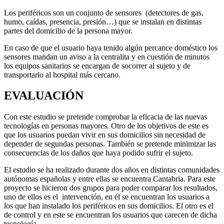
Los periféricos son un conjunto de sensores (detectores de gas,
humo, caídas, presencia, presión…) que se instalan en distintas
partes del domicilio de la persona mayor.
En caso de que el usuario haya tenido algún percance doméstico los
sensores mandan un aviso a la centralita y en cuestión de minutos
los equipos sanitarios se encargan de socorrer al sujeto y de
transportarlo al hospital más cercano.
EVALUACIÓN
Con este estudio se pretende comprobar la eficacia de las nuevas
tecnologías en personas mayores. Otro de los objetivos de este es
que los usuarios puedan vivir en sus domicilios sin necesidad de
depender de segundas personas. También se pretende minimizar las
consecuencias de los daños que haya podido sufrir el sujeto.
El estudio se ha realizado durante dos años en distintas comunidades
autónomas españolas y entre ellas se encuentra Cantabria. Para este
proyecto se hicieron dos grupos para poder comparar los resultados,
uno de ellos es el intervención, en él se encuentran los usuarios a
los que han instalado los periféricos en sus domicilios. El otro es el
de control y en este se encuentran los usuarios que carecen de dicha
tecnología.