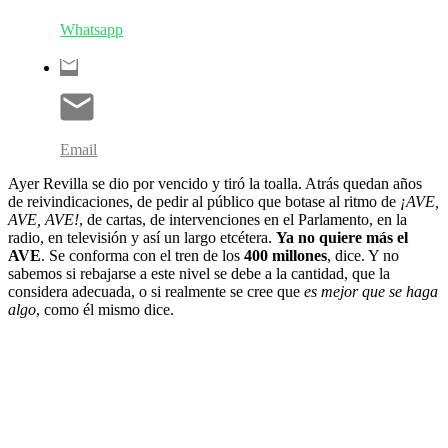
Whatsapp
Email
Ayer Revilla se dio por vencido y tiró la toalla. Atrás quedan años
de reivindicaciones, de pedir al público que botase al ritmo de
¡AVE,
AVE, AVE!
, de cartas, de intervenciones en el Parlamento, en la
radio, en televisión y así un largo etcétera.
Ya no quiere más el
AVE
. Se conforma con el tren de los
400 millones
, dice. Y no
sabemos si rebajarse a este nivel se debe a la cantidad, que la
considera adecuada, o si realmente se cree que
es mejor que se haga
algo
, como él mismo dice.