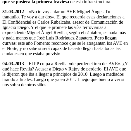
que se pusiera la primera traviesa
de esta infraestructura.
31-03-2012
– «No te voy a dar un AVE Miguel Ángel. Tú
tranquilo. Te voy a dar dos». El que recuerda estas declaraciones a
El Confidencial es Carlos Rubalcaba, asesor de Comunicación de
Ignacio Diego. Y el que le promete las vías ferroviarias al
expresidente Miguel Ángel Revilla, según el cántabro, es nada más
y nada menos que José Luis Rodríguez Zapatero.
Pero llegan
curvas
: este año Fomento reconoce que se le atragantan los AVE en
el Norte, y no sabe si será capaz de hacerlo llegar hasta todas las
ciudades en que estaba previsto.
04-03-2013
– El PP culpa a Revilla «de perder el tren del AVE». ¿Y
qué hace Revila? Acusar a Diego y Rajoy de perderlo. El AVE que
le dijeron que iba a llegar a principios de 2010. Luego a mediados
tirando a finales. Luego que ya en 2011. Luego que bueno a ver si
nos sobra de otros sitios.