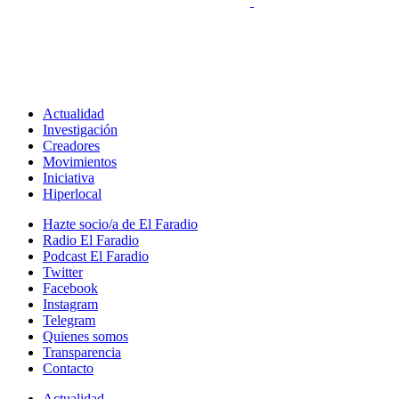
Actualidad
Investigación
Creadores
Movimientos
Iniciativa
Hiperlocal
Hazte socio/a de El Faradio
Radio El Faradio
Podcast El Faradio
Twitter
Facebook
Instagram
Telegram
Quienes somos
Transparencia
Contacto
Actualidad