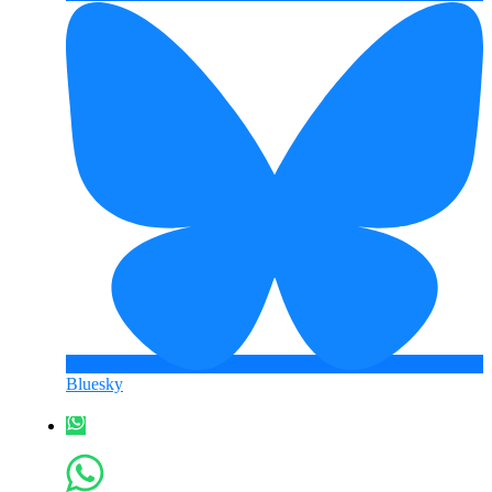
Bluesky