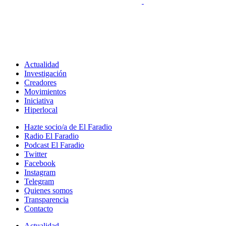
Actualidad
Investigación
Creadores
Movimientos
Iniciativa
Hiperlocal
Hazte socio/a de El Faradio
Radio El Faradio
Podcast El Faradio
Twitter
Facebook
Instagram
Telegram
Quienes somos
Transparencia
Contacto
Actualidad