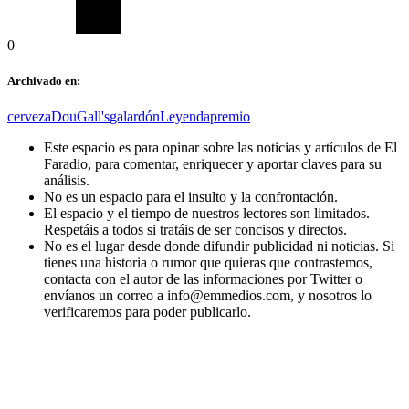
0
Archivado en:
cerveza
DouGall's
galardón
Leyenda
premio
Este espacio es para opinar sobre las noticias y artículos de El
Faradio, para comentar, enriquecer y aportar claves para su
análisis.
No es un espacio para el insulto y la confrontación.
El espacio y el tiempo de nuestros lectores son limitados.
Respetáis a todos si tratáis de ser concisos y directos.
No es el lugar desde donde difundir publicidad ni noticias. Si
tienes una historia o rumor que quieras que contrastemos,
contacta con el autor de las informaciones por Twitter o
envíanos un correo a info@emmedios.com, y nosotros lo
verificaremos para poder publicarlo.