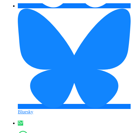
Bluesky