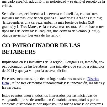
mercado español, adquirió gran notoriedad y se ganó el respeto de la
crítica.
Se dedican especialmente a la cerveza embotellada, con sus tres
iniciales marcas, que tienen guiños a Cantabria: La 942 es la rubia;
la Leyenda es una cerveza ambar, la más fuerte de todas (5,8
grados) y la Tres Mares, es la cerveza más oscura. Ahora hacen tres
tipos más de cerveza: la Raquera, una cerveza de verano (Haití) y
otra de invierno (Cerveza de Invierno).
CO-PATROCINADOR DE LAS
BETABEERS
Implicados en las iniciativas de la región, Dougall’s es, también, co-
patrocionador de las Betaberrs, una iniciativa que surgió a principios
de 2014 y que ya van por la octava edición.
En estos encuentros, que tienen lugar cada tres meses en
Distrito
Beta
, reúne tres elementos fundamentales: la innovación, las ideas y
las cervezas.
Estos eventos unen a todos los interesados por las iniciativas de
vanguardia que se desarrollan en Cantabria, acompañadas por un
ambiente distendido y, por supuesto, una buena remesa de cervezas