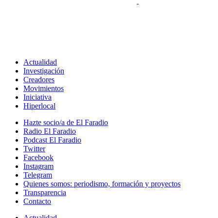
Actualidad
Investigación
Creadores
Movimientos
Iniciativa
Hiperlocal
Hazte socio/a de El Faradio
Radio El Faradio
Podcast El Faradio
Twitter
Facebook
Instagram
Telegram
Quienes somos: periodismo, formación y proyectos
Transparencia
Contacto
Actualidad