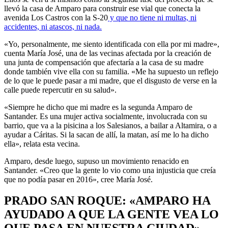
llevó la casa de Amparo para construir ese vial que conecta la
avenida Los Castros con la S-20
y que no tiene ni multas, ni
accidentes, ni atascos, ni nada.
«Yo, personalmente, me siento identificada con ella por mi madre»,
cuenta María José, una de las vecinas afectada por la creación de
una junta de compensación que afectaría a la casa de su madre
donde también vive ella con su familia. «Me ha supuesto un reflejo
de lo que le puede pasar a mi madre, que el disgusto de verse en la
calle puede repercutir en su salud».
«Siempre he dicho que mi madre es la segunda Amparo de
Santander. Es una mujer activa socialmente, involucrada con su
barrio, que va a la pisicina a los Salesianos, a bailar a Altamira, o a
ayudar a Cáritas. Si la sacan de allí, la matan, así me lo ha dicho
ella», relata esta vecina.
Amparo, desde luego, supuso un movimiento renacido en
Santander. «Creo que la gente lo vio como una injusticia que creía
que no podía pasar en 2016», cree María José.
PRADO SAN ROQUE: «AMPARO HA
AYUDADO A QUE LA GENTE VEA LO