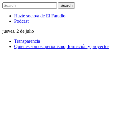
Hazte socio/a de El Faradio
Podcast
jueves, 2 de julio
Transparencia
Quienes somos: periodismo, formación y proyectos