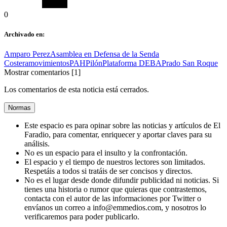
0
Archivado en:
Amparo Perez
Asamblea en Defensa de la Senda
Costera
movimientos
PAH
Pilón
Plataforma DEBA
Prado San Roque
Mostrar comentarios
[1]
Los comentarios de esta noticia está cerrados.
Normas
Este espacio es para opinar sobre las noticias y artículos de El
Faradio, para comentar, enriquecer y aportar claves para su
análisis.
No es un espacio para el insulto y la confrontación.
El espacio y el tiempo de nuestros lectores son limitados.
Respetáis a todos si tratáis de ser concisos y directos.
No es el lugar desde donde difundir publicidad ni noticias. Si
tienes una historia o rumor que quieras que contrastemos,
contacta con el autor de las informaciones por Twitter o
envíanos un correo a info@emmedios.com, y nosotros lo
verificaremos para poder publicarlo.