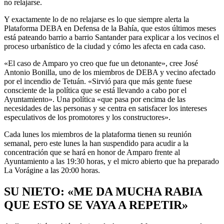
no relajarse.
Y exactamente lo de no relajarse es lo que siempre alerta la
Plataforma DEBA en Defensa de la Bahía, que estos últimos meses
está pateando barrio a barrio Santander para explicar a los vecinos el
proceso urbanístico de la ciudad y cómo les afecta en cada caso.
«El caso de Amparo yo creo que fue un detonante», cree José
Antonio Bonilla, uno de los miembros de DEBA y vecino afectado
por el incendio de Tetuán. «Sirvió para que más gente fuese
consciente de la política que se está llevando a cabo por el
Ayuntamiento». Una política «que pasa por encima de las
necesidades de las personas y se centra en satisfacer los intereses
especulativos de los promotores y los constructores».
Cada lunes los miembros de la plataforma tienen su reunión
semanal, pero este lunes la han suspendido para acudir a la
concentración que se hará en honor de Amparo frente al
Ayuntamiento a las 19:30 horas, y el micro abierto que ha preparado
La Vorágine a las 20:00 horas.
SU NIETO: «ME DA MUCHA RABIA
QUE ESTO SE VAYA A REPETIR»