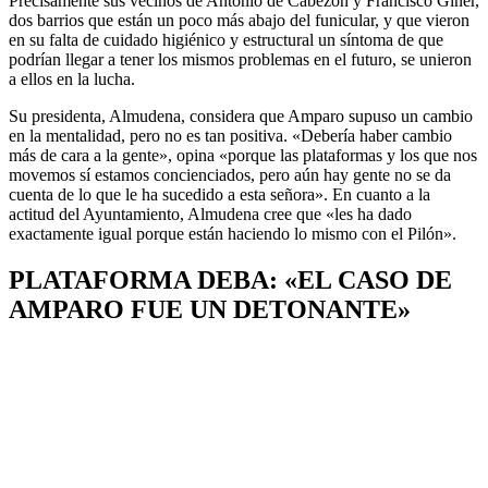
Precisamente sus vecinos de Antonio de Cabezón y Francisco Giner,
dos barrios que están un poco más abajo del funicular, y que vieron
en su falta de cuidado higiénico y estructural un síntoma de que
podrían llegar a tener los mismos problemas en el futuro, se unieron
a ellos en la lucha.
Su presidenta, Almudena, considera que Amparo supuso un cambio
en la mentalidad, pero no es tan positiva. «Debería haber cambio
más de cara a la gente», opina «porque las plataformas y los que nos
movemos sí estamos concienciados, pero aún hay gente no se da
cuenta de lo que le ha sucedido a esta señora». En cuanto a la
actitud del Ayuntamiento, Almudena cree que «les ha dado
exactamente igual porque están haciendo lo mismo con el Pilón».
PLATAFORMA DEBA: «EL CASO DE
AMPARO FUE UN DETONANTE»