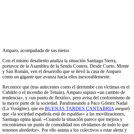
Amparo, acompañada de sus nietos
Con el mismo desaliento analiza la situación Santiago Sierra,
portavoz de la Asamblea de la Senda Costera. Desde Cueto, Monte
y San Román, ven el desarrollo que se llevó la casa de Amparo
como un gigante que avanza hacia ellos inexorablemente.
Reconoce que (tras antecentes como el derrumbe con víctimas en el
Cabildo o el incendio de Tetuán), Amparo supuso «un cambio de
tendencia», y «un punto de flexión», pero avisa del conformismo de
la mayor parte de la sociedad. Parafraseando a Paco Gómez Nadal
(La Vorágine), que en
BUENAS TARDES CANTABRIA
aseguró
que «la sociedad española está de espaldas» a las movilizaciones,
Santiago opina igual. «Cuando la situación parece que mejora y
encontramos un punto de comodidad nos olvidamos de todo lo que
tenemos alrededor». Por ello anima a los colectivos a estar alerta y