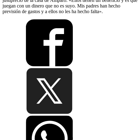
justiprecio de la casa de Amparo. «Ellos tienen un beneficio y es que
juegan con un dinero que no es suyo. Mis padres han hecho
previsión de gastos y a ellos no les ha hecho falta».