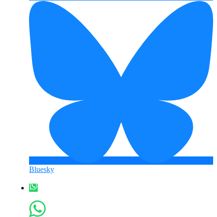
Bluesky