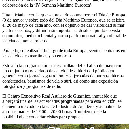
celebración de la ‘IV Semana Marítima Europea’.
Una iniciativa con la que se pretende conmemorar el Día de Europa
(9 de mayo) y sobre todo del Día Marítimo Europeo, que se celebra
el 20 de mayo de cada año, con el objetivo de dar visibilidad al mar
y a los océanos, y difundir su importancia desde el punto de vista
económico, medioambiental y como patrimonio natural y cultural de
los ciudadanos europeos.
Para ello, se realizan a lo largo de toda Europa eventos centrados en
las actividades marítimas y su entorno.
Este año la programación se desarrollará del 20 al 26 de mayo con
un conjunto muy variado de actividades abiertas al público en
general, como jornadas gastronómicas, jornadas de puertas abiertas,
conferencias, bautismos de vela o surf, así como una exposición
fotográfica y programas de radio.
El Centro Expositivo Real Astillero de Guarnizo, inmueble que
albergará una de las actividades programadas para esta edición, se
encuentra ubicado en la calle Industria de Astillero, y actualmente
abre los martes de 17:00 a 20:00 horas. También existe la
posibilidad de concertar visitas para grupos.