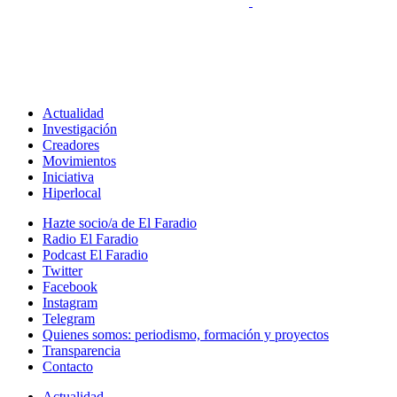
Actualidad
Investigación
Creadores
Movimientos
Iniciativa
Hiperlocal
Hazte socio/a de El Faradio
Radio El Faradio
Podcast El Faradio
Twitter
Facebook
Instagram
Telegram
Quienes somos: periodismo, formación y proyectos
Transparencia
Contacto
Actualidad