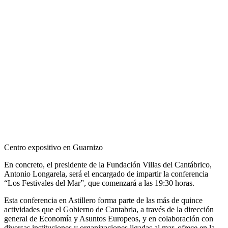
Centro expositivo en Guarnizo
En concreto, el presidente de la Fundación Villas del Cantábrico,
Antonio Longarela, será el encargado de impartir la conferencia
“Los Festivales del Mar”, que comenzará a las 19:30 horas.
Esta conferencia en Astillero forma parte de las más de quince
actividades que el Gobierno de Cantabria, a través de la dirección
general de Economía y Asuntos Europeos, y en colaboración con
diversas instituciones y organizaciones ligadas al mar, ofrece en la