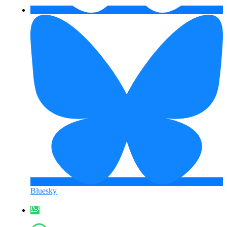
Bluesky