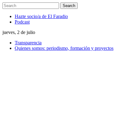
Hazte socio/a de El Faradio
Podcast
jueves, 2 de julio
Transparencia
Quienes somos: periodismo, formación y proyectos