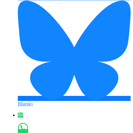
Bluesky