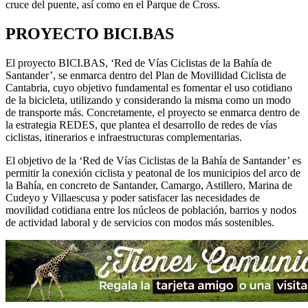
cruce del puente, así como en el Parque de Cross.
PROYECTO BICI.BAS
El proyecto BICI.BAS, ‘Red de Vías Ciclistas de la Bahía de
Santander’, se enmarca dentro del Plan de Movillidad Ciclista de
Cantabria, cuyo objetivo fundamental es fomentar el uso cotidiano
de la bicicleta, utilizando y considerando la misma como un modo
de transporte más. Concretamente, el proyecto se enmarca dentro de
la estrategia REDES, que plantea el desarrollo de redes de vías
ciclistas, itinerarios e infraestructuras complementarias.
El objetivo de la ‘Red de Vías Ciclistas de la Bahía de Santander’ es
permitir la conexión ciclista y peatonal de los municipios del arco de
la Bahía, en concreto de Santander, Camargo, Astillero, Marina de
Cudeyo y Villaescusa y poder satisfacer las necesidades de
movilidad cotidiana entre los núcleos de población, barrios y nodos
de actividad laboral y de servicios con modos más sostenibles.