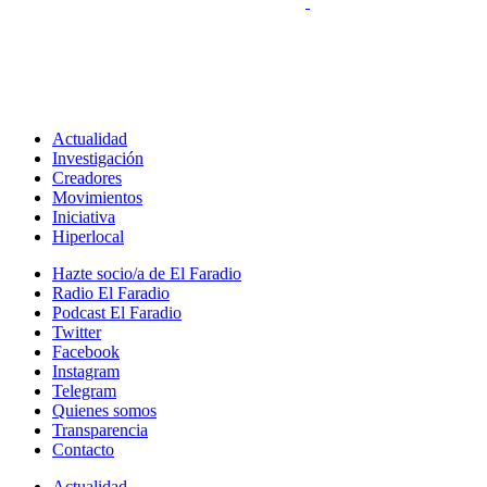
Actualidad
Investigación
Creadores
Movimientos
Iniciativa
Hiperlocal
Hazte socio/a de El Faradio
Radio El Faradio
Podcast El Faradio
Twitter
Facebook
Instagram
Telegram
Quienes somos
Transparencia
Contacto
Actualidad