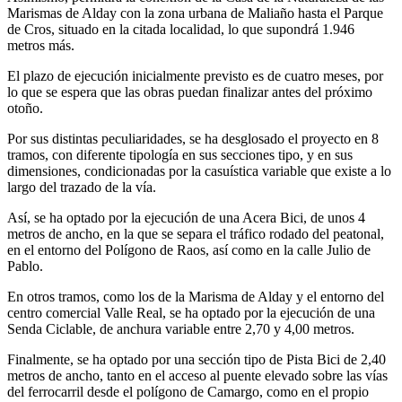
Marismas de Alday con la zona urbana de Maliaño hasta el Parque
de Cros, situado en la citada localidad, lo que supondrá 1.946
metros más.
El plazo de ejecución inicialmente previsto es de cuatro meses, por
lo que se espera que las obras puedan finalizar antes del próximo
otoño.
Por sus distintas peculiaridades, se ha desglosado el proyecto en 8
tramos, con diferente tipología en sus secciones tipo, y en sus
dimensiones, condicionadas por la casuística variable que existe a lo
largo del trazado de la vía.
Así, se ha optado por la ejecución de una Acera Bici, de unos 4
metros de ancho, en la que se separa el tráfico rodado del peatonal,
en el entorno del Polígono de Raos, así como en la calle Julio de
Pablo.
En otros tramos, como los de la Marisma de Alday y el entorno del
centro comercial Valle Real, se ha optado por la ejecución de una
Senda Ciclable, de anchura variable entre 2,70 y 4,00 metros.
Finalmente, se ha optado por una sección tipo de Pista Bici de 2,40
metros de ancho, tanto en el acceso al puente elevado sobre las vías
del ferrocarril desde el polígono de Camargo, como en el propio