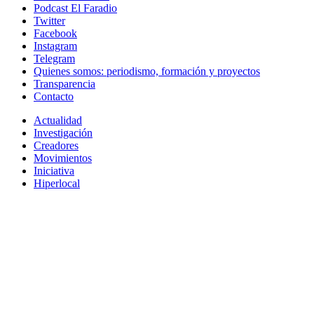
Podcast El Faradio
Twitter
Facebook
Instagram
Telegram
Quienes somos: periodismo, formación y proyectos
Transparencia
Contacto
Actualidad
Investigación
Creadores
Movimientos
Iniciativa
Hiperlocal