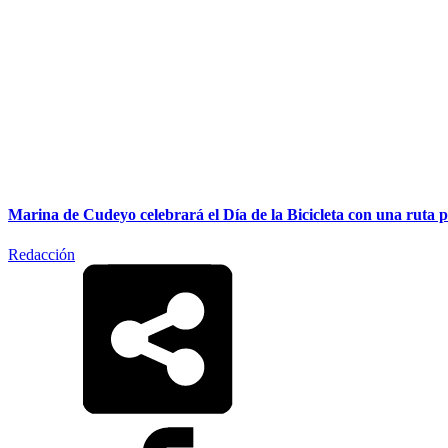
Marina de Cudeyo celebrará el Día de la Bicicleta con una ruta
Redacción