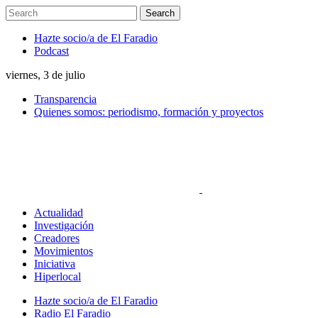
Hazte socio/a de El Faradio
Podcast
viernes, 3 de julio
Transparencia
Quienes somos: periodismo, formación y proyectos
Actualidad
Investigación
Creadores
Movimientos
Iniciativa
Hiperlocal
Hazte socio/a de El Faradio
Radio El Faradio