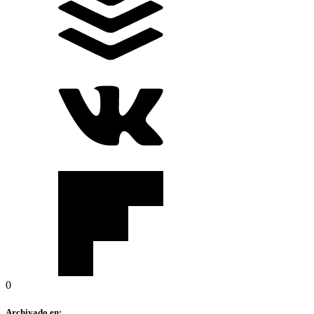
0
Archivado en: