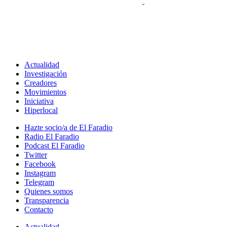
Actualidad
Investigación
Creadores
Movimientos
Iniciativa
Hiperlocal
Hazte socio/a de El Faradio
Radio El Faradio
Podcast El Faradio
Twitter
Facebook
Instagram
Telegram
Quienes somos
Transparencia
Contacto
Actualidad