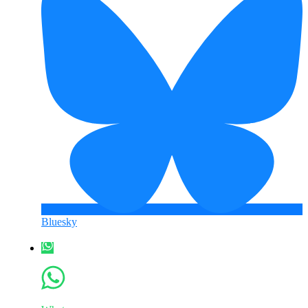
Bluesky