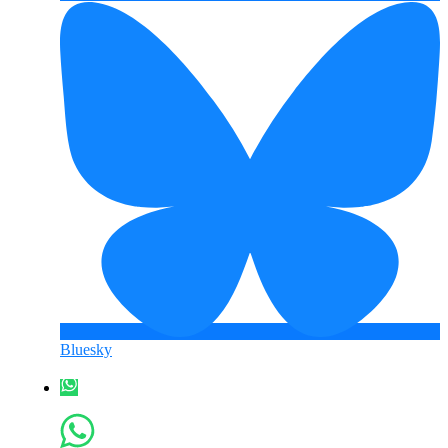
Bluesky