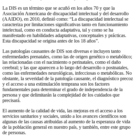
La DIS es un término que se acuñó en los años 70 y que la
Asociación Americana de discapacidad intelectual y del desarrollo
(AAIDO), en 2010, definió como: “La discapacidad intelectual se
caracteriza por limitaciones significativas tanto en funcionamiento
intelectual, como en conducta adaptativa, tal y como se ha
manifestado en habilidades adaptativas, conceptuales y prácticas.
Esta discapacidad se origina antes de los 18 años”.
Las patologías causantes de DIS son diversas e incluyen tanto
enfermedades prenatales, como las de origen genético o metabólico;
las relacionadas con el nacimiento o perinatales, como el daño
cerebral; y las que aparecen a lo largo del desarrollo o postnatales,
como las enfermedades neurológicas, infecciosas o metabólicas. No
obstante, la severidad de la patología causante, el diagnóstico precoz
y el acceso a una estimulación temprana son los factores
fundamentales para determinar el grado de independencia de la
persona y que delimitarán la complejidad de los cuidados que
precisará.
El aumento de la calidad de vida, las mejoras en el acceso a los
servicios sanitarios y sociales, unido a los avances científicos son
algunas de las causas atribuidas al aumento de la esperanza de vida
de la población general en nuestro país, y también, entre este grupo
de personas.