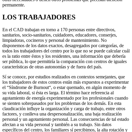
permanente.
LOS TRABAJADORES
En el CAD trabajan en torno a 170 personas entre directivos,
sanitarios, socio-sanitarios, cuidadores, educadores, conserjes,
limpiadoras, cocineros y personal de mantenimiento. No
disponemos de los datos exactos, desagregados por categorías, de
todos los trabajadores del centro por lo que no se puede calcular cuál
es la ratio entre éstos y los residentes, una información que debería
ser pública, lo que permitiría la comparación con centros de iguales
características de otras autonomías y de fuera del país.
Sí se conoce, por estudios realizados en contextos semejantes, que
los trabajadores de estos centros están más expuestos a experimentar
el “Síndrome de Burnout“, o estar quemado, en algún momento de
su vida laboral, si ésta es larga. El término hace referencia al
agotamiento de energía experimentado por los profesionales cuando
se sienten sobrepasados por los problemas de los demás. En esta
claudicación influye la organización y carga de trabajo, entre otros
factores, y conlleva una despersonalización, una baja realización
personal y un agotamiento personal. Las consecuencias de tal estado
afectan a su vida personal y también a su trabajo. Sin datos
específicos del centro, los familiares sí percibimos, la alta rotación y