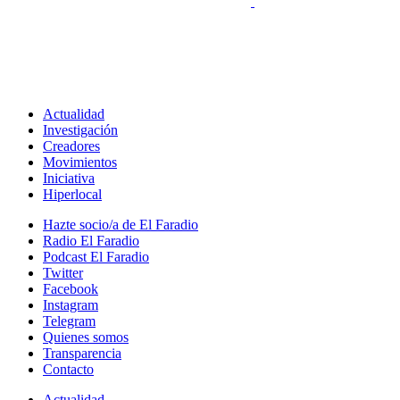
Actualidad
Investigación
Creadores
Movimientos
Iniciativa
Hiperlocal
Hazte socio/a de El Faradio
Radio El Faradio
Podcast El Faradio
Twitter
Facebook
Instagram
Telegram
Quienes somos
Transparencia
Contacto
Actualidad