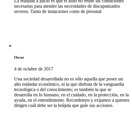
La realidad a juicio es que el asilo no reune las condiciones
necesarias para atender las necesidades de discapatizados
severos. Tanto de instaciones como de prrsonal
Oscar
4 de octubre de 2017
Una sociedad desarrollada no es sólo aquella que posee un
alto estándar económico, ni la que disfruta de la vanguardia
tecnológica o del conocimiento; es también la que se
desarrolla en lo humano, en el cuidado, en la protección, en la
ayuda, en el entendimiento. Recordemos y exijamos a quienes
dirigen cuál debe ser la brújula que guíe sus acciones.