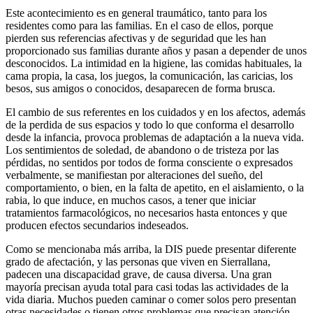
Este acontecimiento es en general traumático, tanto para los
residentes como para las familias. En el caso de ellos, porque
pierden sus referencias afectivas y de seguridad que les han
proporcionado sus familias durante años y pasan a depender de unos
desconocidos. La intimidad en la higiene, las comidas habituales, la
cama propia, la casa, los juegos, la comunicación, las caricias, los
besos, sus amigos o conocidos, desaparecen de forma brusca.
El cambio de sus referentes en los cuidados y en los afectos, además
de la perdida de sus espacios y todo lo que conforma el desarrollo
desde la infancia, provoca problemas de adaptación a la nueva vida.
Los sentimientos de soledad, de abandono o de tristeza por las
pérdidas, no sentidos por todos de forma consciente o expresados
verbalmente, se manifiestan por alteraciones del sueño, del
comportamiento, o bien, en la falta de apetito, en el aislamiento, o la
rabia, lo que induce, en muchos casos, a tener que iniciar
tratamientos farmacológicos, no necesarios hasta entonces y que
producen efectos secundarios indeseados.
Como se mencionaba más arriba, la DIS puede presentar diferente
grado de afectación, y las personas que viven en Sierrallana,
padecen una discapacidad grave, de causa diversa. Una gran
mayoría precisan ayuda total para casi todas las actividades de la
vida diaria. Muchos pueden caminar o comer solos pero presentan
otras necesidades o tienen otros problemas que precisan atención