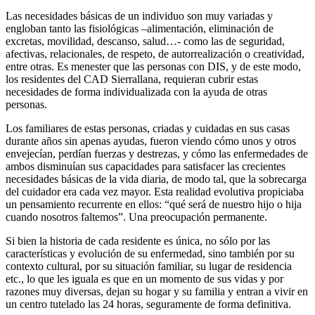
Las necesidades básicas de un individuo son muy variadas y
engloban tanto las fisiológicas –alimentación, eliminación de
excretas, movilidad, descanso, salud…- como las de seguridad,
afectivas, relacionales, de respeto, de autorrealización o creatividad,
entre otras. Es menester que las personas con DIS, y de este modo,
los residentes del CAD Sierrallana, requieran cubrir estas
necesidades de forma individualizada con la ayuda de otras
personas.
Los familiares de estas personas, criadas y cuidadas en sus casas
durante años sin apenas ayudas, fueron viendo cómo unos y otros
envejecían, perdían fuerzas y destrezas, y cómo las enfermedades de
ambos disminuían sus capacidades para satisfacer las crecientes
necesidades básicas de la vida diaria, de modo tal, que la sobrecarga
del cuidador era cada vez mayor. Esta realidad evolutiva propiciaba
un pensamiento recurrente en ellos: “qué será de nuestro hijo o hija
cuando nosotros faltemos”. Una preocupación permanente.
Si bien la historia de cada residente es única, no sólo por las
características y evolución de su enfermedad, sino también por su
contexto cultural, por su situación familiar, su lugar de residencia
etc., lo que les iguala es que en un momento de sus vidas y por
razones muy diversas, dejan su hogar y su familia y entran a vivir en
un centro tutelado las 24 horas, seguramente de forma definitiva.