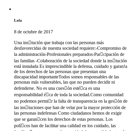
Lola
8 de octubre de 2017
Una instución que trabaja con las personas más
desfavorecidas de nuestra sociedad requiere:-Compromiso de
la administración-Profesionales preparados-Parcipación de
las familias -Colaboración de la sociedad donde la instución
está instalada Es imprescindible la defensa, cuidado y garan!a
de los derechos de las personas que presentan una
discapacidad importanteTodos somos responsables de las
personas más vulnerables, las que no pueden decidir ni
defenderse. No es una cuesón estéca es una
responsabilidad éca de toda la sociedad.Como comunidad
no podemos permir la falta de transparencia en la gesón de
las instuciones que han de velar por la mayor protección de
las personas indefensas Como ciudadanos hemos de exigir
que se garancen los derechos de estas personas. Los
polícos han de facilitar una calidad en los cuidado, las