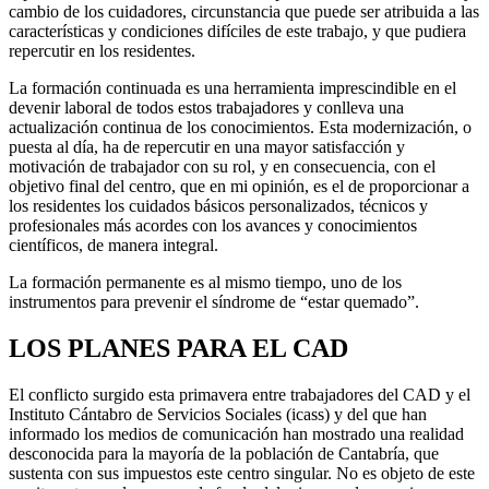
cambio de los cuidadores, circunstancia que puede ser atribuida a las
características y condiciones difíciles de este trabajo, y que pudiera
repercutir en los residentes.
La formación continuada es una herramienta imprescindible en el
devenir laboral de todos estos trabajadores y conlleva una
actualización continua de los conocimientos. Esta modernización, o
puesta al día, ha de repercutir en una mayor satisfacción y
motivación de trabajador con su rol, y en consecuencia, con el
objetivo final del centro, que en mi opinión, es el de proporcionar a
los residentes los cuidados básicos personalizados, técnicos y
profesionales más acordes con los avances y conocimientos
científicos, de manera integral.
La formación permanente es al mismo tiempo, uno de los
instrumentos para prevenir el síndrome de “estar quemado”.
LOS PLANES PARA EL CAD
El conflicto surgido esta primavera entre trabajadores del CAD y el
Instituto Cántabro de Servicios Sociales (icass) y del que han
informado los medios de comunicación han mostrado una realidad
desconocida para la mayoría de la población de Cantabría, que
sustenta con sus impuestos este centro singular. No es objeto de este