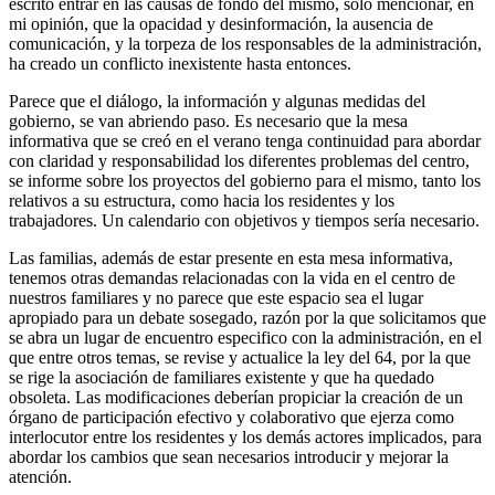
escrito entrar en las causas de fondo del mismo, solo mencionar, en
mi opinión, que la opacidad y desinformación, la ausencia de
comunicación, y la torpeza de los responsables de la administración,
ha creado un conflicto inexistente hasta entonces.
Parece que el diálogo, la información y algunas medidas del
gobierno, se van abriendo paso. Es necesario que la mesa
informativa que se creó en el verano tenga continuidad para abordar
con claridad y responsabilidad los diferentes problemas del centro,
se informe sobre los proyectos del gobierno para el mismo, tanto los
relativos a su estructura, como hacia los residentes y los
trabajadores. Un calendario con objetivos y tiempos sería necesario.
Las familias, además de estar presente en esta mesa informativa,
tenemos otras demandas relacionadas con la vida en el centro de
nuestros familiares y no parece que este espacio sea el lugar
apropiado para un debate sosegado, razón por la que solicitamos que
se abra un lugar de encuentro especifico con la administración, en el
que entre otros temas, se revise y actualice la ley del 64, por la que
se rige la asociación de familiares existente y que ha quedado
obsoleta. Las modificaciones deberían propiciar la creación de un
órgano de participación efectivo y colaborativo que ejerza como
interlocutor entre los residentes y los demás actores implicados, para
abordar los cambios que sean necesarios introducir y mejorar la
atención.