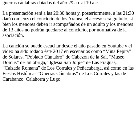
guerras cántabras datadas del año 29 a.c al 19 a.c.
La presentación será a las 20:30 horas y, posteriormente, a las 21:30
dará comienzo el concierto de los Aranea, el acceso será gratuito, si
bien los menores deben ir acompañados de un adulto y los menores
de 13 años no podrán quedarse al concierto, por normativa de la
asociación.
La canción se puede escuchar desde el año pasado en Youtube y el
video ha sido rodado éste 2017 en escenarios como “Mina Pepita”
de Solares, ”Poblado Cántabro” de Cabezón de la Sal, “Museo
Domus” de Juliobriga, “Iglesia San Jorge” de Las Fraguas,
“Calzada Romana” de Los Corrales y Peñacabarga, así como en las
Fiestas Históricas “Guerras Cántabras” de Los Corrales y las de
Carabanzo, Calahorra y Lugo.