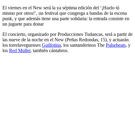
El viernes en el New será la ya séptima edición del ‘¡Hazlo tú
mismo por otros!’, un festival que congrega a bandas de la escena
punk, y que además tiene una parte solidaria: la entrada consiste en
un juguete para donar
El concierto, organizado por Producciones Tudancas, será a partir de
las nueve de la noche en el New (Peñas Redondas, 15), y actuarán
los torrelaveguenses
Guillotina
, los santanderinos The
Pulsebeats
, y
los
Red Mullet
, también cántabros.