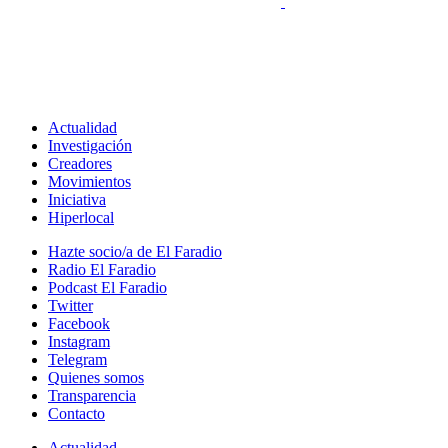
Actualidad
Investigación
Creadores
Movimientos
Iniciativa
Hiperlocal
Hazte socio/a de El Faradio
Radio El Faradio
Podcast El Faradio
Twitter
Facebook
Instagram
Telegram
Quienes somos
Transparencia
Contacto
Actualidad