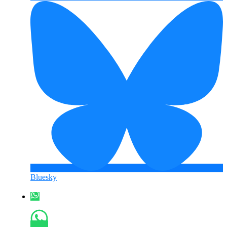
Bluesky