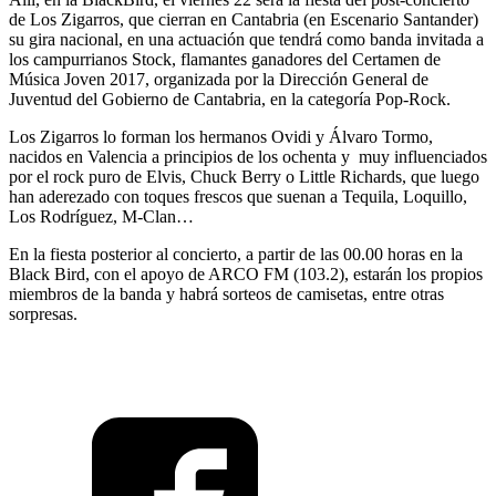
de Los Zigarros, que cierran en Cantabria (en Escenario Santander)
su gira nacional, en una actuación que tendrá como banda invitada a
los campurrianos Stock, flamantes ganadores del Certamen de
Música Joven 2017, organizada por la Dirección General de
Juventud del Gobierno de Cantabria, en la categoría Pop-Rock.
Los Zigarros lo forman los hermanos Ovidi y Álvaro Tormo,
nacidos en Valencia a principios de los ochenta y muy influenciados
por el rock puro de Elvis, Chuck Berry o Little Richards, que luego
han aderezado con toques frescos que suenan a Tequila, Loquillo,
Los Rodríguez, M-Clan…
En la fiesta posterior al concierto, a partir de las 00.00 horas en la
Black Bird, con el apoyo de ARCO FM (103.2), estarán los propios
miembros de la banda y habrá sorteos de camisetas, entre otras
sorpresas.