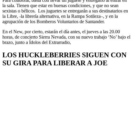
Para colaborar, basta con llevar un juguete y entregarlo al entrar en
la sala. Tienen que estar en buenas condiciones, y que no sean
sexistas o bélicos. Los juguetes se entregarán a sus destinatarios en
la Libre, -la librería alternativa, en la Rampa Sotileza–, y en la
agrupación de los Bomberos Voluntarios de Santander.
En el New, por cierto, estarán el día antes, el jueves a las 20.00
horas, de concierto Sierra Nevada, con su nuevo trabajo ‘No’ bajo el
brazo, junto a Ídolos del Extrarradio,
LOS HUCKLEBERRIES SIGUEN CON
SU GIRA PARA LIBERAR A JOE