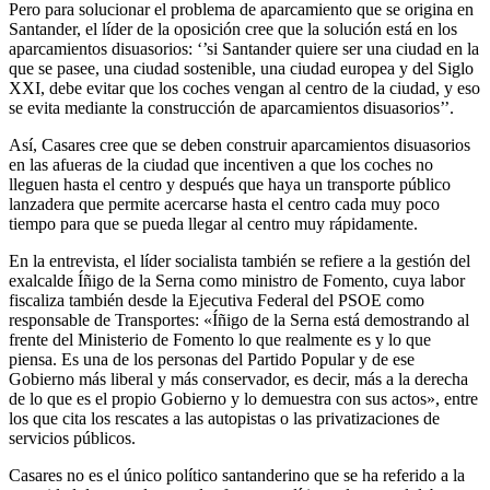
Pero para solucionar el problema de aparcamiento que se origina en
Santander, el líder de la oposición cree que la solución está en los
aparcamientos disuasorios: ‘’si Santander quiere ser una ciudad en la
que se pasee, una ciudad sostenible, una ciudad europea y del Siglo
XXI, debe evitar que los coches vengan al centro de la ciudad, y eso
se evita mediante la construcción de aparcamientos disuasorios’’.
Así, Casares cree que se deben construir aparcamientos disuasorios
en las afueras de la ciudad que incentiven a que los coches no
lleguen hasta el centro y después que haya un transporte público
lanzadera que permite acercarse hasta el centro cada muy poco
tiempo para que se pueda llegar al centro muy rápidamente.
En la entrevista, el líder socialista también se refiere a la gestión del
exalcalde Íñigo de la Serna como ministro de Fomento, cuya labor
fiscaliza también desde la Ejecutiva Federal del PSOE como
responsable de Transportes: «Íñigo de la Serna está demostrando al
frente del Ministerio de Fomento lo que realmente es y lo que
piensa. Es una de los personas del Partido Popular y de ese
Gobierno más liberal y más conservador, es decir, más a la derecha
de lo que es el propio Gobierno y lo demuestra con sus actos», entre
los que cita los rescates a las autopistas o las privatizaciones de
servicios públicos.
Casares no es el único político santanderino que se ha referido a la