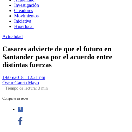
Investigación
Creadores
Movimientos
Iniciativa
Hiperlocal
Actualidad
Casares advierte de que el futuro en
Santander pasa por el acuerdo entre
distintas fuerzas
19/05/2018 - 12:21 pm
Óscar García Mayo
Tiempo de lectura:
3
min
Comparte en redes