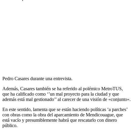
Pedro Casares durante una entrevista.
Además, Casares también se ha referido al polémico MetroTUS,
que ha calificado como ‘’un mal proyecto para la ciudad y que
además está mal gestionado’’ al carecer de una visión de «conjunto».
En este sentido, lamenta que se están haciendo políticas ‘a parches’
con obras como la obra del aparcamiento de Mendicouague, que
está vacío y presumiblemente habrá que rescatarlo con dinero
público.