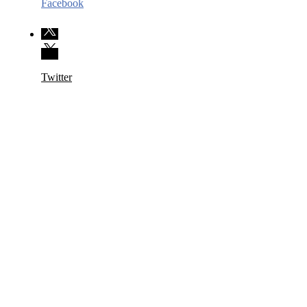
Facebook
Twitter