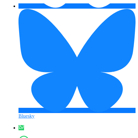
Bluesky