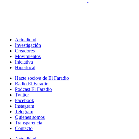
Actualidad
Investigación
Creadores
Movimientos
Iniciativa
Hiperlocal
Hazte socio/a de El Faradio
Radio El Faradio
Podcast El Faradio
Twitter
Facebook
Instagram
Telegram
Quienes somos
Transparencia
Contacto
Actualidad