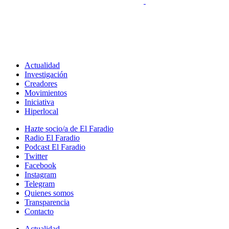
Actualidad
Investigación
Creadores
Movimientos
Iniciativa
Hiperlocal
Hazte socio/a de El Faradio
Radio El Faradio
Podcast El Faradio
Twitter
Facebook
Instagram
Telegram
Quienes somos
Transparencia
Contacto
Actualidad