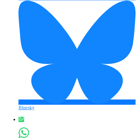
Bluesky