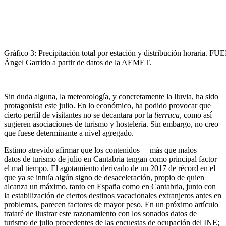
Gráfico 3: Precipitación total por estación y distribución horaria. F
Ángel Garrido a partir de datos de la AEMET.
Sin duda alguna, la meteorología, y concretamente la lluvia, ha sido
protagonista este julio. En lo económico, ha podido provocar que
cierto perfil de visitantes no se decantara por la
tierruca
, como así
sugieren asociaciones de turismo y hostelería. Sin embargo, no creo
que fuese determinante a nivel agregado.
Estimo atrevido afirmar que los contenidos —más que malos—
datos de turismo de julio en Cantabria tengan como principal factor
el mal tiempo. El agotamiento derivado de un 2017 de récord en el
que ya se intuía algún signo de desaceleración, propio de quien
alcanza un máximo, tanto en España como en Cantabria, junto con
la estabilización de ciertos destinos vacacionales extranjeros antes en
problemas, parecen factores de mayor peso. En un próximo artículo
trataré de ilustrar este razonamiento con los sonados datos de
turismo de julio procedentes de las encuestas de ocupación del INE;