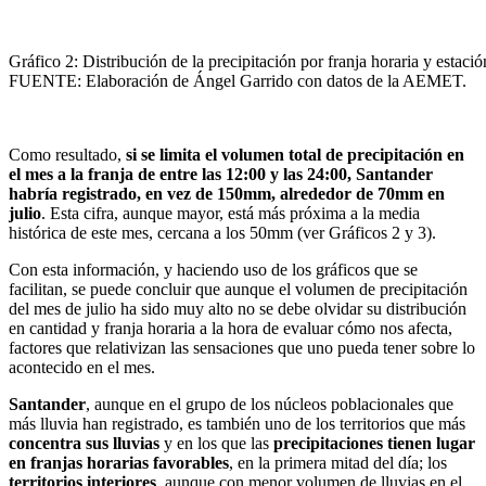
Gráfico 2: Distribución de la precipitación por franja horaria y estaci
FUENTE: Elaboración de Ángel Garrido con datos de la AEMET.
Como resultado,
si se limita el volumen total de precipitación en
el mes a la franja de entre las 12:00 y las 24:00, Santander
habría registrado, en vez de 150mm, alrededor de 70mm en
julio
. Esta cifra, aunque mayor, está más próxima a la media
histórica de este mes, cercana a los 50mm (ver Gráficos 2 y 3).
Con esta información, y haciendo uso de los gráficos que se
facilitan, se puede concluir que aunque el volumen de precipitación
del mes de julio ha sido muy alto no se debe olvidar su distribución
en cantidad y franja horaria a la hora de evaluar cómo nos afecta,
factores que relativizan las sensaciones que uno pueda tener sobre lo
acontecido en el mes.
Santander
, aunque en el grupo de los núcleos poblacionales que
más lluvia han registrado, es también uno de los territorios que más
concentra sus lluvias
y en los que las
precipitaciones tienen lugar
en franjas horarias favorables
, en la primera mitad del día; los
territorios interiores
, aunque con menor volumen de lluvias en el