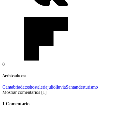
0
Archivado en:
Cantabria
datos
hostelería
julio
lluvia
Santander
turismo
Mostrar comentarios
[1]
1 Comentario