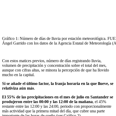
Gráfico 1: Número de días de lluvia por estación meteorológica. FU
Ángel Garrido con los datos de la Agencia Estatal de Meteorología
Con estos matices previos, número de días registrando lluvia,
volumen de precipitación y concentración sobre el total del mes,
aunque con cifras altas, se minora la percepción de que ha llovido
mucho en la capital.
Si se añade el último factor, la franja horaria en la que llueve, se
relativiza aún más
.
El 55% de las precipitaciones en el mes de julio en Santander se
produjeron entre las 00:00 y las 12:00 de la mañana
, el 45%
restante entre las 12:00 y las 24:00, periodo con proporcionalmente
más actividad que la primera mitad del día, que cubre una parte
importante de las horas de sueño (ver Gráfico 2).