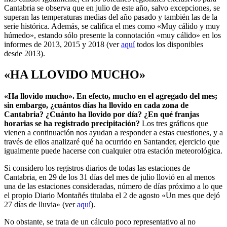
Cantabria se observa que en julio de este año, salvo excepciones, se
superan las temperaturas medias del año pasado y también las de la
serie histórica. Además, se califica el mes como «Muy cálido y muy
húmedo», estando sólo presente la connotación «muy cálido» en los
informes de 2013, 2015 y 2018 (ver
aquí
todos los disponibles
desde 2013).
«
HA LLOVIDO MUCHO
»
«Ha llovido mucho». En efecto, mucho en el agregado del mes;
sin embargo, ¿cuántos días ha llovido en cada zona de
Cantabria? ¿Cuánto ha llovido por día? ¿En qué franjas
horarias se ha registrado precipitación?
Los tres gráficos que
vienen a continuación nos ayudan a responder a estas cuestiones, y a
través de ellos analizaré qué ha ocurrido en Santander, ejercicio que
igualmente puede hacerse con cualquier otra estación meteorológica.
Si considero los registros diarios de todas las estaciones de
Cantabria, en 29 de los 31 días del mes de julio llovió en al menos
una de las estaciones consideradas, número de días próximo a lo que
el propio Diario Montañés titulaba el 2 de agosto «Un mes que dejó
27 días de lluvia» (ver
aquí
).
No obstante, se trata de un cálculo poco representativo al no