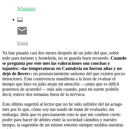
Whatsapp
Email
Ya han pasado casi dos meses después de un julio del que, sobre
todo para turismo y hostelería, no se guarda buen recuerdo.
Cuando
se pregunta por este mes las valoraciones son concisas y
tajantes: «las temperaturas en Cantabria no fueron altas y no
dejó de llover»
; un pronunciamiento unísono del que existen pocos
detractores. Esta connivencia manifiesta a la hora de evaluar el
tiempo que hizo en julio atrajo mi atención —¡mira que es difícil
ponernos de acuerdo!— más aún cuando, para mi suerte podréis
decir, estuve dos semanas fuera de la
tierruca
.
Esto último sugerirá al lector que no he sido sufridor del tal aciago
mes por lo que, cómo soy tan osado de tratar de evaluarlo; sin
embargo, diría que es precisamente esto lo que me confiere cierto
poder para hacer de árbitro entre la sociedad cántabra y nuestro
tiempo, la sugestión de un mismo entorno siempre moldea nuestras