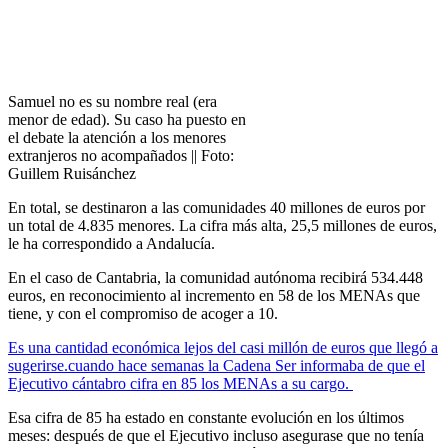
Samuel no es su nombre real (era
menor de edad). Su caso ha puesto en
el debate la atención a los menores
extranjeros no acompañados || Foto:
Guillem Ruisánchez
En total, se destinaron a las comunidades 40 millones de euros por
un total de 4.835 menores. La cifra más alta, 25,5 millones de euros,
le ha correspondido a Andalucía.
En el caso de Cantabria, la comunidad autónoma recibirá 534.448
euros, en reconocimiento al incremento en 58 de los MENAs que
tiene, y con el compromiso de acoger a 10.
Es una cantidad económica lejos del casi millón de euros que llegó a
sugerirse.cuando hace semanas la Cadena Ser informaba de que el
Ejecutivo cántabro cifra en 85 los MENAs a su cargo.
Esa cifra de 85 ha estado en constante evolución en los últimos
meses: después de que el Ejecutivo incluso asegurase que no tenía