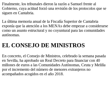
Finalmente, los tribunales dieron la razón a Samuel frente al
Gobierno, cuya actitud forzó una revisión de los protocolos que se
siguen en Cantabria.
La última memoria anual de la Fiscalía Superior de Cantabria
exponía que la atención a los MENAs debe empezar a considerarse
como un asunto estructural y no coyuntural para las comunidades
autónomas.
EL CONSEJO DE MINISTROS
En concreto, el Consejo de Ministros, celebrado la semana pasada
en Sevilla, ha aprobado un Real Decreto para financiar con 40
millones de euros a las Comunidades Autónomas, Ceuta y Melilla
por el incremento del número de menores extranjeros no
acompañados acogidos en el año 2018.