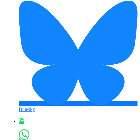
Bluesky