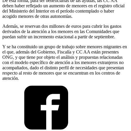
De esta forma, para ser beneficiarias de las ayudas, las CC AA
deben haber reflejado un aumento de menores en el registro oficial
del Ministerio del Interior en el período contemplado o haber
acogido menores de otras autonomías.
Además, se reservan dos millones de euros para cubrir los gastos
derivados de la atención a los menores en las Comunidades que
puedan sufrir un incremento estacional a partir de septiembre.
Y se ha constituido un grupo de trabajo sobre menores migrantes en
el que, además del Gobierno, Fiscalía y CC AA están presentes
ONG, y que tiene por objeto el análisis y propuestas relacionadas
con el modelo específico de atención a los menores extranjeros no
acompañados, dado el distinto perfil de necesidades que presentan
respecto al resto de menores que se encuentran en los centros de
atención.