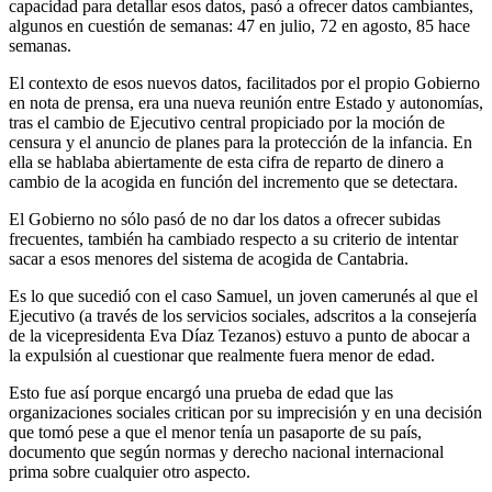
capacidad para detallar esos datos, pasó a ofrecer datos cambiantes,
algunos en cuestión de semanas: 47 en julio, 72 en agosto, 85 hace
semanas.
El contexto de esos nuevos datos, facilitados por el propio Gobierno
en nota de prensa, era una nueva reunión entre Estado y autonomías,
tras el cambio de Ejecutivo central propiciado por la moción de
censura y el anuncio de planes para la protección de la infancia. En
ella se hablaba abiertamente de esta cifra de reparto de dinero a
cambio de la acogida en función del incremento que se detectara.
El Gobierno no sólo pasó de no dar los datos a ofrecer subidas
frecuentes, también ha cambiado respecto a su criterio de intentar
sacar a esos menores del sistema de acogida de Cantabria.
Es lo que sucedió con el caso Samuel, un joven camerunés al que el
Ejecutivo (a través de los servicios sociales, adscritos a la consejería
de la vicepresidenta Eva Díaz Tezanos) estuvo a punto de abocar a
la expulsión al cuestionar que realmente fuera menor de edad.
Esto fue así porque encargó una prueba de edad que las
organizaciones sociales critican por su imprecisión y en una decisión
que tomó pese a que el menor tenía un pasaporte de su país,
documento que según normas y derecho nacional internacional
prima sobre cualquier otro aspecto.