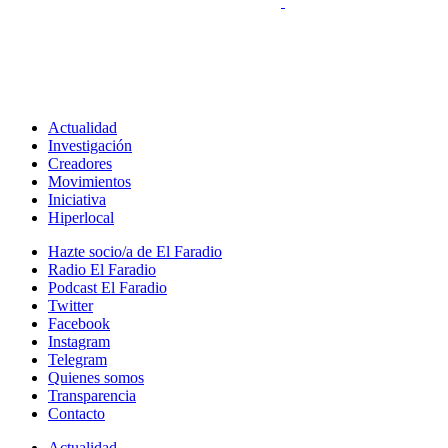
Actualidad
Investigación
Creadores
Movimientos
Iniciativa
Hiperlocal
Hazte socio/a de El Faradio
Radio El Faradio
Podcast El Faradio
Twitter
Facebook
Instagram
Telegram
Quienes somos
Transparencia
Contacto
Actualidad