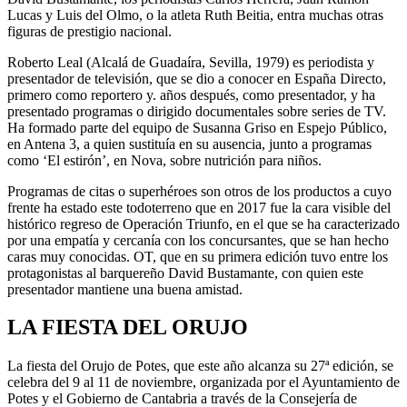
Lucas y Luis del Olmo, o la atleta Ruth Beitia, entra muchas otras
figuras de prestigio nacional.
Roberto Leal (Alcalá de Guadaíra, Sevilla, 1979) es periodista y
presentador de televisión, que se dio a conocer en España Directo,
primero como reportero y. años después, como presentador, y ha
presentado programas o dirigido documentales sobre series de TV.
Ha formado parte del equipo de Susanna Griso en Espejo Público,
en Antena 3, a quien sustituía en su ausencia, junto a programas
como ‘El estirón’, en Nova, sobre nutrición para niños.
Programas de citas o superhéroes son otros de los productos a cuyo
frente ha estado este todoterreno que en 2017 fue la cara visible del
histórico regreso de Operación Triunfo, en el que se ha caracterizado
por una empatía y cercanía con los concursantes, que se han hecho
caras muy conocidas. OT, que en su primera edición tuvo entre los
protagonistas al barquereño David Bustamante, con quien este
presentador mantiene una buena amistad.
LA FIESTA DEL ORUJO
La fiesta del Orujo de Potes, que este año alcanza su 27ª edición, se
celebra del 9 al 11 de noviembre, organizada por el Ayuntamiento de
Potes y el Gobierno de Cantabria a través de la Consejería de