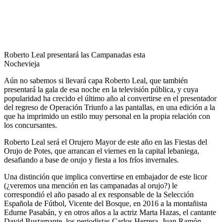
Roberto Leal presentará las Campanadas esta
Nochevieja
Aún no sabemos si llevará capa Roberto Leal, que también
presentará la gala de esa noche en la televisión pública, y cuya
popularidad ha crecido el último año al convertirse en el presentador
del regreso de Operación Triunfo a las pantallas, en una edición a la
que ha imprimido un estilo muy personal en la propia relación con
los concursantes.
Roberto Leal será el Orujero Mayor de este año en las Fiestas del
Orujo de Potes, que arrancan el viernes en la capital lebaniega,
desafiando a base de orujo y fiesta a los fríos invernales.
Una distinción que implica convertirse en embajador de este licor
(¿veremos una mención en las campanadas al orujo?) le
correspondió el año pasado al ex responsable de la Selección
Española de Fútbol, Vicente del Bosque, en 2016 a la montañista
Edurne Pasabán, y en otros años a la actriz Marta Hazas, el cantante
David Bustamante, los periodistas Carlos Herrera, Juan Ramón