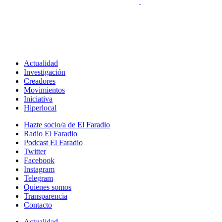
Actualidad
Investigación
Creadores
Movimientos
Iniciativa
Hiperlocal
Hazte socio/a de El Faradio
Radio El Faradio
Podcast El Faradio
Twitter
Facebook
Instagram
Telegram
Quienes somos
Transparencia
Contacto
Actualidad