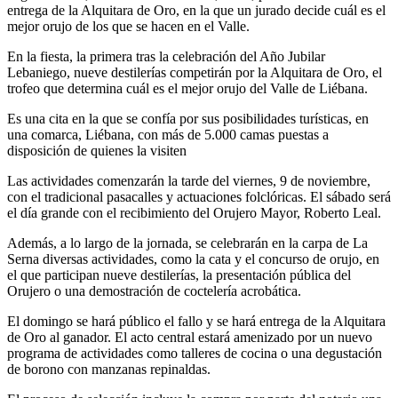
entrega de la Alquitara de Oro, en la que un jurado decide cuál es el
mejor orujo de los que se hacen en el Valle.
En la fiesta, la primera tras la celebración del Año Jubilar
Lebaniego, nueve destilerías competirán por la Alquitara de Oro, el
trofeo que determina cuál es el mejor orujo del Valle de Liébana.
Es una cita en la que se confía por sus posibilidades turísticas, en
una comarca, Liébana, con más de 5.000 camas puestas a
disposición de quienes la visiten
Las actividades comenzarán la tarde del viernes, 9 de noviembre,
con el tradicional pasacalles y actuaciones folclóricas. El sábado será
el día grande con el recibimiento del Orujero Mayor, Roberto Leal.
Además, a lo largo de la jornada, se celebrarán en la carpa de La
Serna diversas actividades, como la cata y el concurso de orujo, en
el que participan nueve destilerías, la presentación pública del
Orujero o una demostración de coctelería acrobática.
El domingo se hará público el fallo y se hará entrega de la Alquitara
de Oro al ganador. El acto central estará amenizado por un nuevo
programa de actividades como talleres de cocina o una degustación
de borono con manzanas repinaldas.