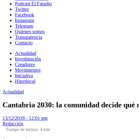
Podcast El Faradio
Twitter
Facebook
Instagram
Telegram
Quienes somos
Transparencia
Contacto
Actualidad
Investigación
Creadores
Movimientos
Iniciativa
Hiperlocal
Actualidad
Cantabria 2030: la comunidad decide qué 
13/12/2018 - 12:01 pm
Redacción
Tiempo de lectura:
4
min