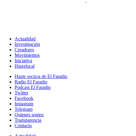
Actualidad
Investigación
Creadores
Movimientos
Iniciativa
Hiperlocal
Hazte socio/a de El Faradio
Radio El Faradio
Podcast El Faradio
Twitter
Facebook
Instagram
Telegram
Quienes somos
Transparencia
Contacto
Actualidad