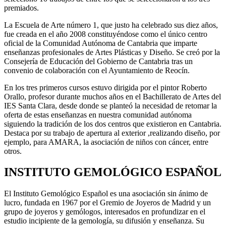
premiados.
La Escuela de Arte número 1, que justo ha celebrado sus diez años,
fue creada en el año 2008 constituyéndose como el único centro
oficial de la Comunidad Autónoma de Cantabria que imparte
enseñanzas profesionales de Artes Plásticas y Diseño. Se creó por la
Consejería de Educación del Gobierno de Cantabria tras un
convenio de colaboración con el Ayuntamiento de Reocín.
En los tres primeros cursos estuvo dirigida por el pintor Roberto
Orallo, profesor durante muchos años en el Bachillerato de Artes del
IES Santa Clara, desde donde se planteó la necesidad de retomar la
oferta de estas enseñanzas en nuestra comunidad autónoma
siguiendo la tradición de los dos centros que existieron en Cantabria.
Destaca por su trabajo de apertura al exterior ,realizando diseño, por
ejemplo, para AMARA, la asociación de niños con cáncer, entre
otros.
INSTITUTO GEMOLÓGICO ESPAÑOL
El Instituto Gemológico Español es una asociación sin ánimo de
lucro, fundada en 1967 por el Gremio de Joyeros de Madrid y un
grupo de joyeros y gemólogos, interesados en profundizar en el
estudio incipiente de la gemología, su difusión y enseñanza. Su