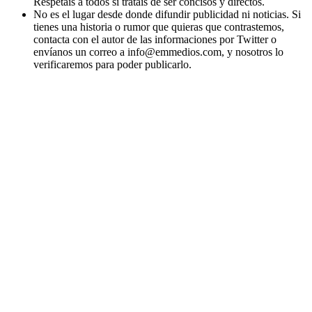
Respetáis a todos si tratáis de ser concisos y directos.
No es el lugar desde donde difundir publicidad ni noticias. Si
tienes una historia o rumor que quieras que contrastemos,
contacta con el autor de las informaciones por Twitter o
envíanos un correo a info@emmedios.com, y nosotros lo
verificaremos para poder publicarlo.