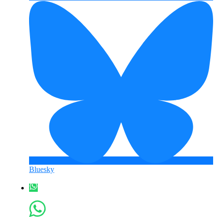
Bluesky