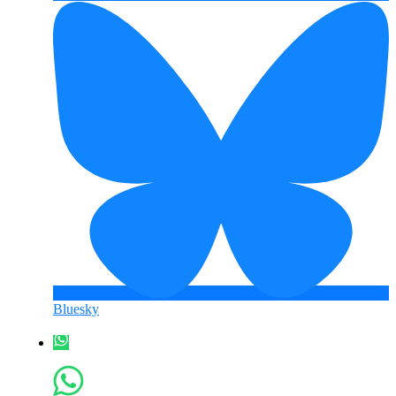
Bluesky