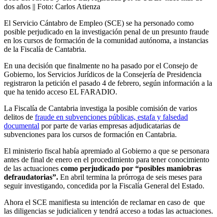
dos años || Foto: Carlos Atienza
El Servicio Cántabro de Empleo (SCE) se ha personado como
posible perjudicado en la investigación penal de un presunto fraude
en los cursos de formación de la comunidad autónoma, a instancias
de la Fiscalía de Cantabria.
En una decisión que finalmente no ha pasado por el Consejo de
Gobierno, los Servicios Jurídicos de la Consejería de Presidencia
registraron la petición el pasado 4 de febrero, según información a la
que ha tenido acceso EL FARADIO.
La Fiscalía de Cantabria investiga la posible comisión de varios
delitos de
fraude en subvenciones públicas, estafa y falsedad
documental
por parte de varias empresas adjudicatarias de
subvenciones para los cursos de formación en Cantabria.
El ministerio fiscal había apremiado al Gobierno a que se personara
antes de final de enero en el procedimiento para tener conocimiento
de las actuaciones
como perjudicado por “posibles maniobras
defraudatorias”.
En abril termina la prórroga de seis meses para
seguir investigando, concedida por la Fiscalía General del Estado.
Ahora el SCE manifiesta su intención de reclamar en caso de que
las diligencias se judicialicen y tendrá acceso a todas las actuaciones.