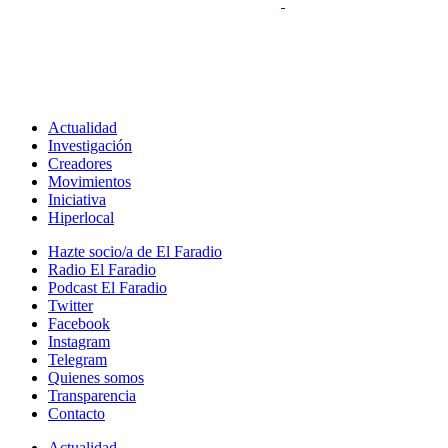
Actualidad
Investigación
Creadores
Movimientos
Iniciativa
Hiperlocal
Hazte socio/a de El Faradio
Radio El Faradio
Podcast El Faradio
Twitter
Facebook
Instagram
Telegram
Quienes somos
Transparencia
Contacto
Actualidad