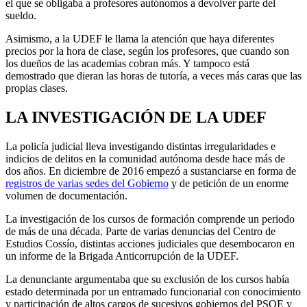
el que se obligaba a profesores autónomos a devolver parte del
sueldo.
Asimismo, a la UDEF le llama la atención que haya diferentes
precios por la hora de clase, según los profesores, que cuando son
los dueños de las academias cobran más. Y tampoco está
demostrado que dieran las horas de tutoría, a veces más caras que las
propias clases.
LA INVESTIGACIÓN DE LA UDEF
La policía judicial lleva investigando distintas irregularidades e
indicios de delitos en la comunidad autónoma desde hace más de
dos años. En diciembre de 2016 empezó a sustanciarse en forma de
registros de varias sedes del Gobierno
y de petición de un enorme
volumen de documentación.
La investigación de los cursos de formación comprende un periodo
de más de una década. Parte de varias denuncias del Centro de
Estudios Cossío, distintas acciones judiciales que desembocaron en
un informe de la Brigada Anticorrupción de la UDEF.
La denunciante argumentaba que su exclusión de los cursos había
estado determinada por un entramado funcionarial con conocimiento
y participación de altos cargos de sucesivos gobiernos del PSOE y