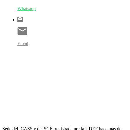
Whatsapp
Email
Sede del ICASS y del SCE, registrada por la UDEF hace más de