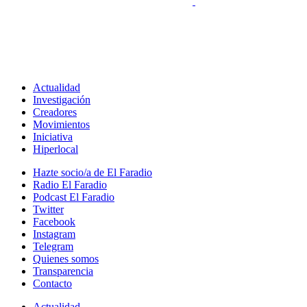
Actualidad
Investigación
Creadores
Movimientos
Iniciativa
Hiperlocal
Hazte socio/a de El Faradio
Radio El Faradio
Podcast El Faradio
Twitter
Facebook
Instagram
Telegram
Quienes somos
Transparencia
Contacto
Actualidad