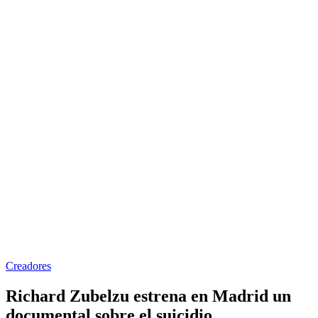
Creadores
Richard Zubelzu estrena en Madrid un
documental sobre el suicidio