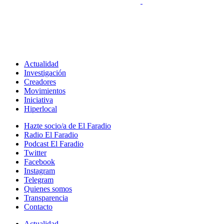
Actualidad
Investigación
Creadores
Movimientos
Iniciativa
Hiperlocal
Hazte socio/a de El Faradio
Radio El Faradio
Podcast El Faradio
Twitter
Facebook
Instagram
Telegram
Quienes somos
Transparencia
Contacto
Actualidad