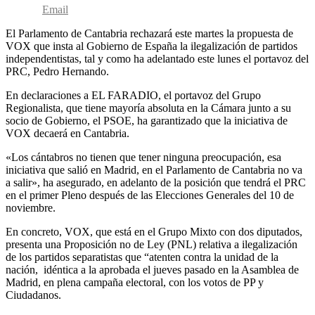
Email
El Parlamento de Cantabria rechazará este martes la propuesta de
VOX que insta al Gobierno de España la ilegalización de partidos
independentistas, tal y como ha adelantado este lunes el portavoz del
PRC, Pedro Hernando.
En declaraciones a EL FARADIO, el portavoz del Grupo
Regionalista, que tiene mayoría absoluta en la Cámara junto a su
socio de Gobierno, el PSOE, ha garantizado que la iniciativa de
VOX decaerá en Cantabria.
«Los cántabros no tienen que tener ninguna preocupación, esa
iniciativa que salió en Madrid, en el Parlamento de Cantabria no va
a salir», ha asegurado, en adelanto de la posición que tendrá el PRC
en el primer Pleno después de las Elecciones Generales del 10 de
noviembre.
En concreto, VOX, que está en el Grupo Mixto con dos diputados,
presenta una Proposición no de Ley (PNL) relativa a ilegalización
de los partidos separatistas que “atenten contra la unidad de la
nación, idéntica a la aprobada el jueves pasado en la Asamblea de
Madrid, en plena campaña electoral, con los votos de PP y
Ciudadanos.