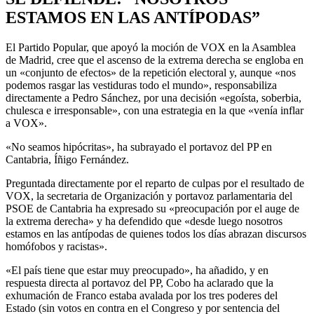
ESTAMOS EN LAS ANTÍPODAS”
El Partido Popular, que apoyó la moción de VOX en la Asamblea
de Madrid, cree que el ascenso de la extrema derecha se engloba en
un «conjunto de efectos» de la repetición electoral y, aunque «nos
podemos rasgar las vestiduras todo el mundo», responsabiliza
directamente a Pedro Sánchez, por una decisión «egoísta, soberbia,
chulesca e irresponsable», con una estrategia en la que «venía inflar
a VOX».
«No seamos hipócritas», ha subrayado el portavoz del PP en
Cantabria, Íñigo Fernández.
Preguntada directamente por el reparto de culpas por el resultado de
VOX, la secretaria de Organización y portavoz parlamentaria del
PSOE de Cantabria ha expresado su «preocupación por el auge de
la extrema derecha» y ha defendido que «desde luego nosotros
estamos en las antípodas de quienes todos los días abrazan discursos
homófobos y racistas».
«El país tiene que estar muy preocupado», ha añadido, y en
respuesta directa al portavoz del PP, Cobo ha aclarado que la
exhumación de Franco estaba avalada por los tres poderes del
Estado (sin votos en contra en el Congreso y por sentencia del