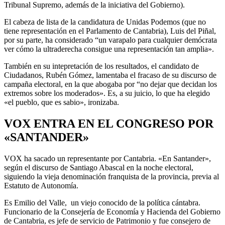
Tribunal Supremo, además de la iniciativa del Gobierno).
El cabeza de lista de la candidatura de Unidas Podemos (que no
tiene representación en el Parlamento de Cantabria), Luis del Piñal,
por su parte, ha considerado “un varapalo para cualquier demócrata
ver cómo la ultraderecha consigue una representación tan amplia».
También en su intepretación de los resultados, el candidato de
Ciudadanos, Rubén Gómez, lamentaba el fracaso de su discurso de
campaña electoral, en la que abogaba por “no dejar que decidan los
extremos sobre los moderados». Es, a su juicio, lo que ha elegido
«el pueblo, que es sabio», ironizaba.
VOX ENTRA EN EL CONGRESO POR
«SANTANDER»
VOX ha sacado un representante por Cantabria. «En Santander»,
según el discurso de Santiago Abascal en la noche electoral,
siguiendo la vieja denominación franquista de la provincia, previa al
Estatuto de Autonomía.
Es Emilio del Valle, un viejo conocido de la política cántabra.
Funcionario de la Consejería de Economía y Hacienda del Gobierno
de Cantabria, es jefe de servicio de Patrimonio y fue consejero de