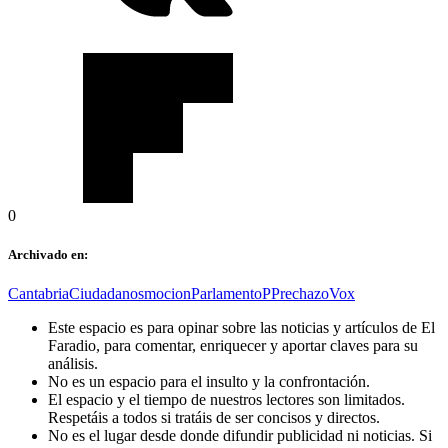
0
Archivado en:
Cantabria
Ciudadanos
mocion
Parlamento
PP
rechazo
Vox
Este espacio es para opinar sobre las noticias y artículos de El
Faradio, para comentar, enriquecer y aportar claves para su
análisis.
No es un espacio para el insulto y la confrontación.
El espacio y el tiempo de nuestros lectores son limitados.
Respetáis a todos si tratáis de ser concisos y directos.
No es el lugar desde donde difundir publicidad ni noticias. Si