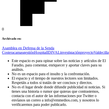
0
Archivado en:
Asamblea en Defensa de la Senda
Costera
camas
gestión
Hospital
IDIVAL
investigación
proyecto
Valdecilla
Este espacio es para opinar sobre las noticias y artículos de El
Faradio, para comentar, enriquecer y aportar claves para su
análisis.
No es un espacio para el insulto y la confrontación.
El espacio y el tiempo de nuestros lectores son limitados.
Respetáis a todos si tratáis de ser concisos y directos.
No es el lugar desde donde difundir publicidad ni noticias. Si
tienes una historia o rumor que quieras que contrastemos,
contacta con el autor de las informaciones por Twitter o
envíanos un correo a info@emmedios.com, y nosotros lo
verificaremos para poder publicarlo.