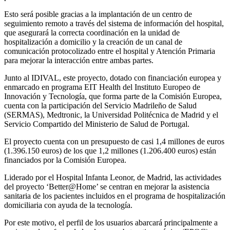
Esto será posible gracias a la implantación de un centro de
seguimiento remoto a través del sistema de información del hospital,
que asegurará la correcta coordinación en la unidad de
hospitalización a domicilio y la creación de un canal de
comunicación protocolizado entre el hospital y Atención Primaria
para mejorar la interacción entre ambas partes.
Junto al IDIVAL, este proyecto, dotado con financiación europea y
enmarcado en programa EIT Health del Instituto Europeo de
Innovación y Tecnología, que forma parte de la Comisión Europea,
cuenta con la participación del Servicio Madrileño de Salud
(SERMAS), Medtronic, la Universidad Politécnica de Madrid y el
Servicio Compartido del Ministerio de Salud de Portugal.
El proyecto cuenta con un presupuesto de casi 1,4 millones de euros
(1.396.150 euros) de los que 1,2 millones (1.206.400 euros) están
financiados por la Comisión Europea.
Liderado por el Hospital Infanta Leonor, de Madrid, las actividades
del proyecto ‘Better@Home’ se centran en mejorar la asistencia
sanitaria de los pacientes incluidos en el programa de hospitalización
domiciliaria con ayuda de la tecnología.
Por este motivo, el perfil de los usuarios abarcará principalmente a