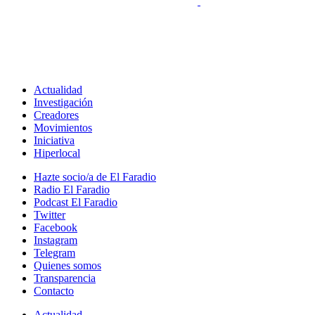
Actualidad
Investigación
Creadores
Movimientos
Iniciativa
Hiperlocal
Hazte socio/a de El Faradio
Radio El Faradio
Podcast El Faradio
Twitter
Facebook
Instagram
Telegram
Quienes somos
Transparencia
Contacto
Actualidad