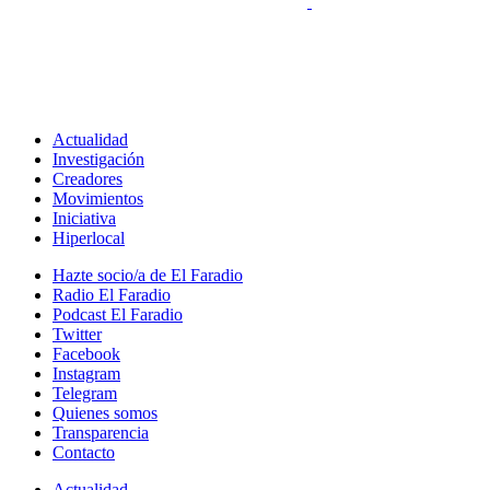
Actualidad
Investigación
Creadores
Movimientos
Iniciativa
Hiperlocal
Hazte socio/a de El Faradio
Radio El Faradio
Podcast El Faradio
Twitter
Facebook
Instagram
Telegram
Quienes somos
Transparencia
Contacto
Actualidad