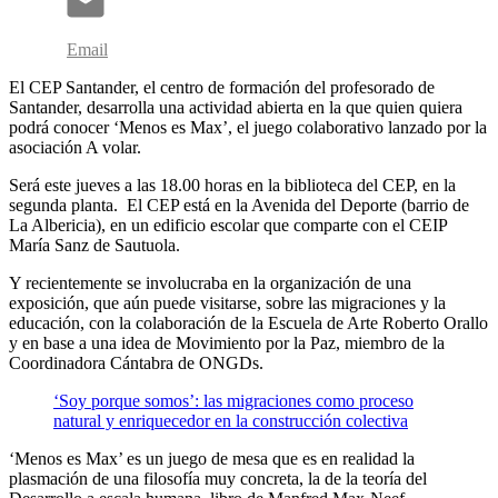
Email
El CEP Santander, el centro de formación del profesorado de
Santander, desarrolla una actividad abierta en la que quien quiera
podrá conocer ‘Menos es Max’, el juego colaborativo lanzado por la
asociación A volar.
Será este jueves a las 18.00 horas en la biblioteca del CEP, en la
segunda planta. El CEP está en la Avenida del Deporte (barrio de
La Albericia), en un edificio escolar que comparte con el CEIP
María Sanz de Sautuola.
Y recientemente se involucraba en la organización de una
exposición, que aún puede visitarse, sobre las migraciones y la
educación, con la colaboración de la Escuela de Arte Roberto Orallo
y en base a una idea de Movimiento por la Paz, miembro de la
Coordinadora Cántabra de ONGDs.
‘Soy porque somos’: las migraciones como proceso
natural y enriquecedor en la construcción colectiva
‘Menos es Max’ es un juego de mesa que es en realidad la
plasmación de una filosofía muy concreta, la de la teoría del