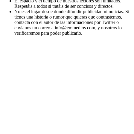
El espacio y el tiempo de nuestros lectores son limitados.
Respetáis a todos si tratáis de ser concisos y directos.
No es el lugar desde donde difundir publicidad ni noticias. Si
tienes una historia o rumor que quieras que contrastemos,
contacta con el autor de las informaciones por Twitter o
envíanos un correo a info@emmedios.com, y nosotros lo
verificaremos para poder publicarlo.