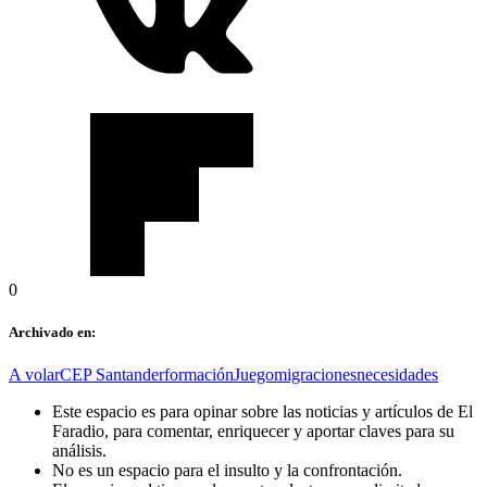
0
Archivado en:
A volar
CEP Santander
formación
Juego
migraciones
necesidades
Este espacio es para opinar sobre las noticias y artículos de El
Faradio, para comentar, enriquecer y aportar claves para su
análisis.
No es un espacio para el insulto y la confrontación.