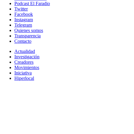
Podcast El Faradio
Twitter
Facebook
Instagram
Telegram
Quienes somos
Transparencia
Contacto
Actualidad
Investigación
Creadores
Movimientos
Iniciativa
Hiperlocal