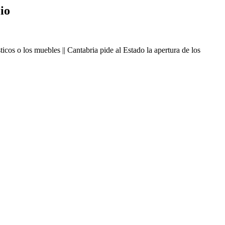
io
cos o los muebles || Cantabria pide al Estado la apertura de los