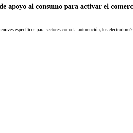
e apoyo al consumo para activar el comerc
Renoves específicos para sectores como la automoción, los electrodomésti