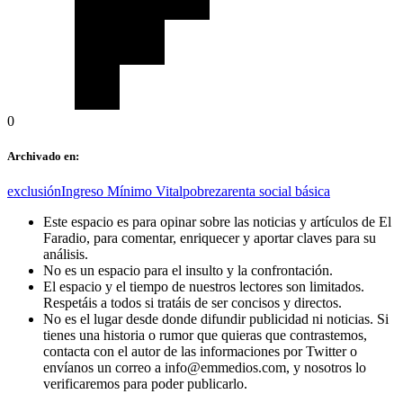
0
Archivado en:
exclusión
Ingreso Mínimo Vital
pobreza
renta social básica
Este espacio es para opinar sobre las noticias y artículos de El
Faradio, para comentar, enriquecer y aportar claves para su
análisis.
No es un espacio para el insulto y la confrontación.
El espacio y el tiempo de nuestros lectores son limitados.
Respetáis a todos si tratáis de ser concisos y directos.
No es el lugar desde donde difundir publicidad ni noticias. Si
tienes una historia o rumor que quieras que contrastemos,
contacta con el autor de las informaciones por Twitter o
envíanos un correo a info@emmedios.com, y nosotros lo
verificaremos para poder publicarlo.