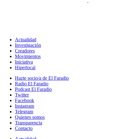
Actualidad
Investigación
Creadores
Movimientos
Iniciativa
Hiperlocal
Hazte socio/a de El Faradio
Radio El Faradio
Podcast El Faradio
Twitter
Facebook
Instagram
Telegram
Quienes somos
Transparencia
Contacto
Actualidad