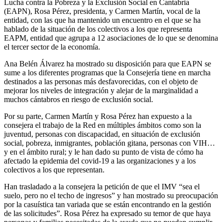
Lucha contra la Pobreza y la Exclusión Social en Cantabria
(EAPN), Rosa Pérez, presidenta, y Carmen Martín, vocal de la
entidad, con las que ha mantenido un encuentro en el que se ha
hablado de la situación de los colectivos a los que representa
EAPM, entidad que agrupa a 12 asociaciones de lo que se denomina
el tercer sector de la economía.
Ana Belén Álvarez ha mostrado su disposición para que EAPN se
sume a los diferentes programas que la Consejería tiene en marcha
destinados a las personas más desfavorecidas, con el objeto de
mejorar los niveles de integración y alejar de la marginalidad a
muchos cántabros en riesgo de exclusión social.
Por su parte, Carmen Martín y Rosa Pérez han expuesto a la
consejera el trabajo de la Red en múltiples ámbitos como son la
juventud, personas con discapacidad, en situación de exclusión
social, pobreza, inmigrantes, población gitana, personas con VIH…
y en el ámbito rural; y le han dado su punto de vista de cómo ha
afectado la epidemia del covid-19 a las organizaciones y a los
colectivos a los que representan.
Han trasladado a la consejera la petición de que el IMV “sea el
suelo, pero no el techo de ingresos” y han mostrado su preocupación
por la casuística tan variada que se están encontrando en la gestión
de las solicitudes”. Rosa Pérez ha expresado su temor de que haya