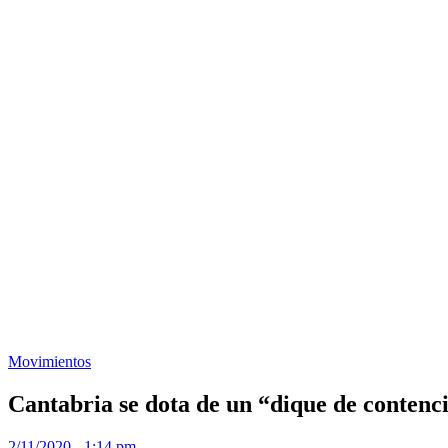
Movimientos
Cantabria se dota de un “dique de contenci
2/11/2020 - 1:14 pm