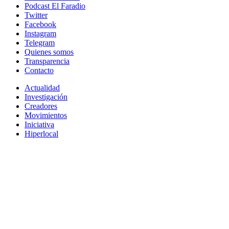
Podcast El Faradio
Twitter
Facebook
Instagram
Telegram
Quienes somos
Transparencia
Contacto
Actualidad
Investigación
Creadores
Movimientos
Iniciativa
Hiperlocal