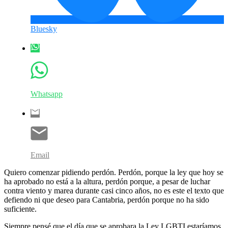
Bluesky
Whatsapp
Email
Quiero comenzar pidiendo perdón. Perdón, porque la ley que hoy se
ha aprobado no está a la altura, perdón porque, a pesar de luchar
contra viento y marea durante casi cinco años, no es este el texto que
defiendo ni que deseo para Cantabria, perdón porque no ha sido
suficiente.
Siempre pensé que el día que se aprobara la Ley LGBTI estaríamos