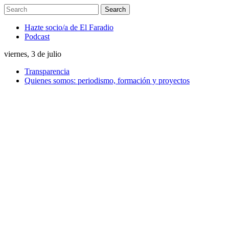
Hazte socio/a de El Faradio
Podcast
viernes, 3 de julio
Transparencia
Quienes somos: periodismo, formación y proyectos