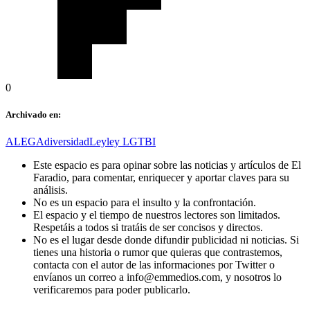
0
Archivado en:
ALEGA
diversidad
Ley
ley LGTBI
Este espacio es para opinar sobre las noticias y artículos de El
Faradio, para comentar, enriquecer y aportar claves para su
análisis.
No es un espacio para el insulto y la confrontación.
El espacio y el tiempo de nuestros lectores son limitados.
Respetáis a todos si tratáis de ser concisos y directos.
No es el lugar desde donde difundir publicidad ni noticias. Si
tienes una historia o rumor que quieras que contrastemos,
contacta con el autor de las informaciones por Twitter o
envíanos un correo a info@emmedios.com, y nosotros lo
verificaremos para poder publicarlo.