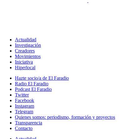
Actualidad
Investigación
Creadores
Movimientos
Iniciativa
Hiperlocal
Hazte socio/a de El Faradio
Radio El Faradio
Podcast El Faradio
Twitter
Facebook
Instagram
Telegram
Quienes somos: periodismo, formación y proyectos
Transparencia
Contacto
Actualidad