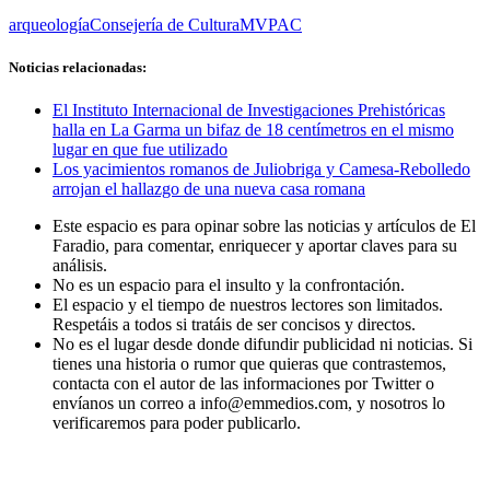
arqueología
Consejería de Cultura
MVPAC
Noticias relacionadas:
El Instituto Internacional de Investigaciones Prehistóricas
halla en La Garma un bifaz de 18 centímetros en el mismo
lugar en que fue utilizado
Los yacimientos romanos de Juliobriga y Camesa-Rebolledo
arrojan el hallazgo de una nueva casa romana
Este espacio es para opinar sobre las noticias y artículos de El
Faradio, para comentar, enriquecer y aportar claves para su
análisis.
No es un espacio para el insulto y la confrontación.
El espacio y el tiempo de nuestros lectores son limitados.
Respetáis a todos si tratáis de ser concisos y directos.
No es el lugar desde donde difundir publicidad ni noticias. Si
tienes una historia o rumor que quieras que contrastemos,
contacta con el autor de las informaciones por Twitter o
envíanos un correo a info@emmedios.com, y nosotros lo
verificaremos para poder publicarlo.