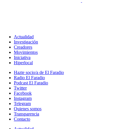
Actualidad
Investigación
Creadores
Movimientos
Iniciativa
Hiperlocal
Hazte socio/a de El Faradio
Radio El Faradio
Podcast El Faradio
Twitter
Facebook
Instagram
Telegram
Quienes somos
Transparencia
Contacto
Actualidad