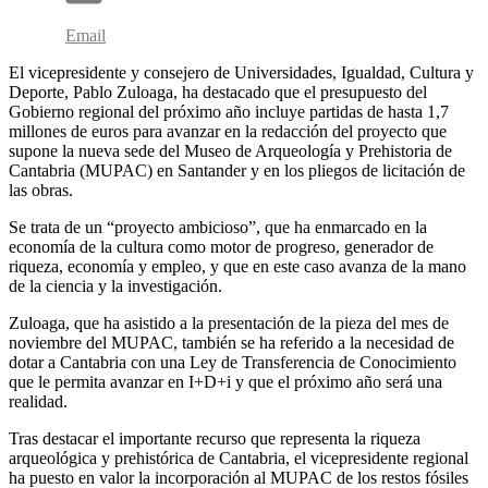
Email
El vicepresidente y consejero de Universidades, Igualdad, Cultura y
Deporte, Pablo Zuloaga, ha destacado que el presupuesto del
Gobierno regional del próximo año incluye partidas de hasta 1,7
millones de euros para avanzar en la redacción del proyecto que
supone la nueva sede del Museo de Arqueología y Prehistoria de
Cantabria (MUPAC) en Santander y en los pliegos de licitación de
las obras.
Se trata de un “proyecto ambicioso”, que ha enmarcado en la
economía de la cultura como motor de progreso, generador de
riqueza, economía y empleo, y que en este caso avanza de la mano
de la ciencia y la investigación.
Zuloaga, que ha asistido a la presentación de la pieza del mes de
noviembre del MUPAC, también se ha referido a la necesidad de
dotar a Cantabria con una Ley de Transferencia de Conocimiento
que le permita avanzar en I+D+i y que el próximo año será una
realidad.
Tras destacar el importante recurso que representa la riqueza
arqueológica y prehistórica de Cantabria, el vicepresidente regional
ha puesto en valor la incorporación al MUPAC de los restos fósiles