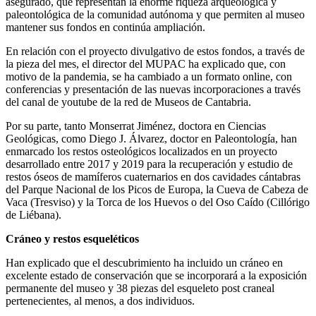
asegurado, que representan la enorme riqueza arqueológica y
paleontológica de la comunidad autónoma y que permiten al museo
mantener sus fondos en continúa ampliación.
En relación con el proyecto divulgativo de estos fondos, a través de
la pieza del mes, el director del MUPAC ha explicado que, con
motivo de la pandemia, se ha cambiado a un formato online, con
conferencias y presentación de las nuevas incorporaciones a través
del canal de youtube de la red de Museos de Cantabria.
Por su parte, tanto Monserrat Jiménez, doctora en Ciencias
Geológicas, como Diego J. Álvarez, doctor en Paleontología, han
enmarcado los restos osteológicos localizados en un proyecto
desarrollado entre 2017 y 2019 para la recuperación y estudio de
restos óseos de mamíferos cuaternarios en dos cavidades cántabras
del Parque Nacional de los Picos de Europa, la Cueva de Cabeza de
Vaca (Tresviso) y la Torca de los Huevos o del Oso Caído (Cillórigo
de Liébana).
Cráneo y restos esqueléticos
Han explicado que el descubrimiento ha incluido un cráneo en
excelente estado de conservación que se incorporará a la exposición
permanente del museo y 38 piezas del esqueleto post craneal
pertenecientes, al menos, a dos individuos.