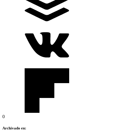
0
Archivado en: