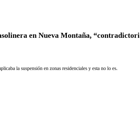
olinera en Nueva Montaña, “contradictoria”
icaba la suspensión en zonas residenciales y esta no lo es.