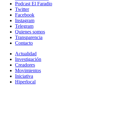
Podcast El Faradio
Twitter
Facebook
Instagram
Telegram
Quienes somos
Transparencia
Contacto
Actualidad
Investigación
Creadores
Movimientos
Iniciativa
Hiperlocal