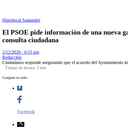
Hiperlocal
Santander
El PSOE pide información de una nueva gas
consulta ciudadana
2/12/2020 - 6:55 pm
Redacción
Ciudadanos responde asegurando que el acuerdo del Ayuntamiento impl
Tiempo de lectura:
5
min
Comparte en redes
Facebook