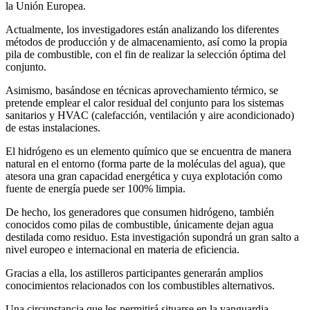
la Unión Europea.
Actualmente, los investigadores están analizando los diferentes
métodos de producción y de almacenamiento, así como la propia
pila de combustible, con el fin de realizar la selección óptima del
conjunto.
Asimismo, basándose en técnicas aprovechamiento térmico, se
pretende emplear el calor residual del conjunto para los sistemas
sanitarios y HVAC (calefacción, ventilación y aire acondicionado)
de estas instalaciones.
El hidrógeno es un elemento químico que se encuentra de manera
natural en el entorno (forma parte de la moléculas del agua), que
atesora una gran capacidad energética y cuya explotación como
fuente de energía puede ser 100% limpia.
De hecho, los generadores que consumen hidrógeno, también
conocidos como pilas de combustible, únicamente dejan agua
destilada como residuo. Esta investigación supondrá un gran salto a
nivel europeo e internacional en materia de eficiencia.
Gracias a ella, los astilleros participantes generarán amplios
conocimientos relacionados con los combustibles alternativos.
Una circunstancia que les permitirá situarse en la vanguardia