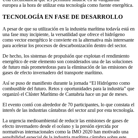
europea a la hora de utilizar esta tecnología como fuente energética.
TECNOLOGÍA EN FASE DE DESARROLLO
A pesar de que su utilización en la industria marítima todavía está en
una fase muy incipiente, la versatilidad que ofrece el hidrógeno
como vector energético le convierte en la alternativa más interesante
para acelerar los procesos de descarbonización dentro del sector.
De hecho, los sistemas de propulsión que explotan el rendimiento
energético de este elemento son considerados una de las soluciones
de futuro más prometedoras para la eliminación de las emisiones de
gases de efecto invernadero del transporte marítimo.
Así se puso de manifiesto durante la jornada “El Hidrógeno como
combustible del futuro. Retos y oportunidades para la industria” que
organizó el Clúster Marítimo de Cantabria hace un par de meses.
El evento contó con alrededor de 70 participantes, lo que constata el
interés de las industrias cántabras del sector azul por esta tecnología.
La urgencia medioambiental de reducir las emisiones de gases de
efecto invernadero desde el océano y la presión ejercida por
normativas internacionales como la IMO 2020 han motivado una
sensibilidad especial de la industria marítima cántabra sobre este