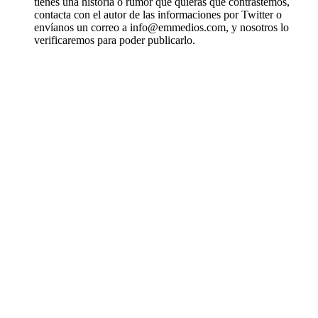
tienes una historia o rumor que quieras que contrastemos,
contacta con el autor de las informaciones por Twitter o
envíanos un correo a info@emmedios.com, y nosotros lo
verificaremos para poder publicarlo.