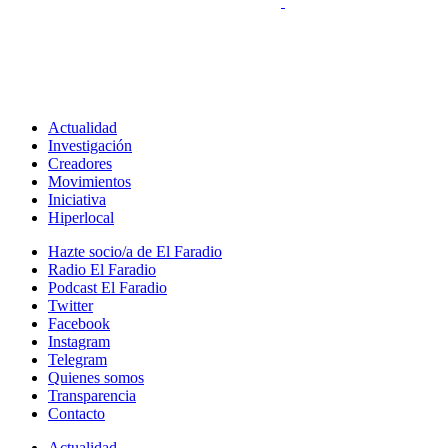
Actualidad
Investigación
Creadores
Movimientos
Iniciativa
Hiperlocal
Hazte socio/a de El Faradio
Radio El Faradio
Podcast El Faradio
Twitter
Facebook
Instagram
Telegram
Quienes somos
Transparencia
Contacto
Actualidad