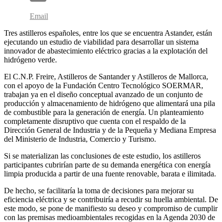
Email
Tres astilleros españoles, entre los que se encuentra Astander, están
ejecutando un estudio de viabilidad para desarrollar un sistema
innovador de abastecimiento eléctrico gracias a la explotación del
hidrógeno verde.
El C.N.P. Freire, Astilleros de Santander y Astilleros de Mallorca,
con el apoyo de la Fundación Centro Tecnológico SOERMAR,
trabajan ya en el diseño conceptual avanzado de un conjunto de
producción y almacenamiento de hidrógeno que alimentará una pila
de combustible para la generación de energía. Un planteamiento
completamente disruptivo que cuenta con el respaldo de la
Dirección General de Industria y de la Pequeña y Mediana Empresa
del Ministerio de Industria, Comercio y Turismo.
Si se materializan las conclusiones de este estudio, los astilleros
participantes cubrirían parte de su demanda energética con energía
limpia producida a partir de una fuente renovable, barata e ilimitada.
De hecho, se facilitaría la toma de decisiones para mejorar su
eficiencia eléctrica y se contribuiría a recudir su huella ambiental. De
este modo, se pone de manifiesto su deseo y compromiso de cumplir
con las premisas medioambientales recogidas en la Agenda 2030 de