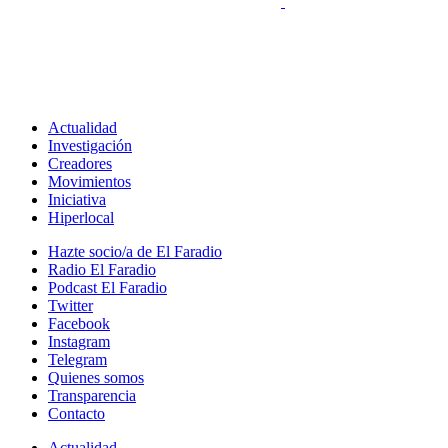
Actualidad
Investigación
Creadores
Movimientos
Iniciativa
Hiperlocal
Hazte socio/a de El Faradio
Radio El Faradio
Podcast El Faradio
Twitter
Facebook
Instagram
Telegram
Quienes somos
Transparencia
Contacto
Actualidad