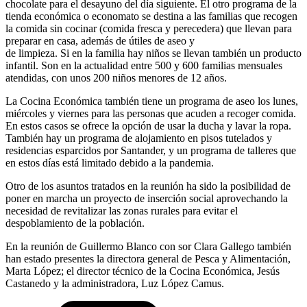
chocolate para el desayuno del día siguiente. El otro programa de la
tienda económica o economato se destina a las familias que recogen
la comida sin cocinar (comida fresca y perecedera) que llevan para
preparar en casa, además de útiles de aseo y
de limpieza. Si en la familia hay niños se llevan también un producto
infantil. Son en la actualidad entre 500 y 600 familias mensuales
atendidas, con unos 200 niños menores de 12 años.
La Cocina Económica también tiene un programa de aseo los lunes,
miércoles y viernes para las personas que acuden a recoger comida.
En estos casos se ofrece la opción de usar la ducha y lavar la ropa.
También hay un programa de alojamiento en pisos tutelados y
residencias esparcidos por Santander, y un programa de talleres que
en estos días está limitado debido a la pandemia.
Otro de los asuntos tratados en la reunión ha sido la posibilidad de
poner en marcha un proyecto de inserción social aprovechando la
necesidad de revitalizar las zonas rurales para evitar el
despoblamiento de la población.
En la reunión de Guillermo Blanco con sor Clara Gallego también
han estado presentes la directora general de Pesca y Alimentación,
Marta López; el director técnico de la Cocina Económica, Jesús
Castanedo y la administradora, Luz López Camus.