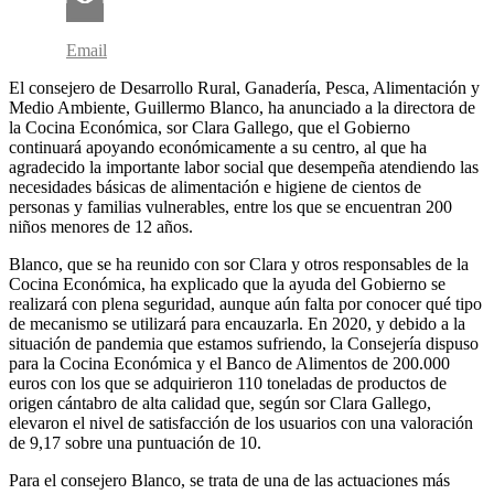
Email
El consejero de Desarrollo Rural, Ganadería, Pesca, Alimentación y
Medio Ambiente, Guillermo Blanco, ha anunciado a la directora de
la Cocina Económica, sor Clara Gallego, que el Gobierno
continuará apoyando económicamente a su centro, al que ha
agradecido la importante labor social que desempeña atendiendo las
necesidades básicas de alimentación e higiene de cientos de
personas y familias vulnerables, entre los que se encuentran 200
niños menores de 12 años.
Blanco, que se ha reunido con sor Clara y otros responsables de la
Cocina Económica, ha explicado que la ayuda del Gobierno se
realizará con plena seguridad, aunque aún falta por conocer qué tipo
de mecanismo se utilizará para encauzarla. En 2020, y debido a la
situación de pandemia que estamos sufriendo, la Consejería dispuso
para la Cocina Económica y el Banco de Alimentos de 200.000
euros con los que se adquirieron 110 toneladas de productos de
origen cántabro de alta calidad que, según sor Clara Gallego,
elevaron el nivel de satisfacción de los usuarios con una valoración
de 9,17 sobre una puntuación de 10.
Para el consejero Blanco, se trata de una de las actuaciones más