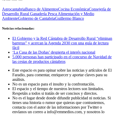
Agrocantabria
Banco de Alimentos
Cocina Económica
Consejería de
Desarrollo Rural Ganadería Pesca Alimentación y Medio
Ambiente
Gobierno de Cantabria
Guillermo Blanco
Noticias relacionadas:
El Gobierno y la Red Cántabra de Desarrollo Rural “eliminan
barreras” y acercan la Agenda 2030 con una guía de lectura
fácil
‘La Casa de las Doñas’ despierta el interés nacional
5.000 personas han participado en el concurso de Navidad de
las cestas de productos cántabros
Este espacio es para opinar sobre las noticias y artículos de El
Faradio, para comentar, enriquecer y aportar claves para su
análisis.
No es un espacio para el insulto y la confrontación.
El espacio y el tiempo de nuestros lectores son limitados.
Respetáis a todos si tratáis de ser concisos y directos.
No es el lugar desde donde difundir publicidad ni noticias. Si
tienes una historia o rumor que quieras que contrastemos,
contacta con el autor de las informaciones por Twitter o
envíanos un correo a info@emmedios.com, y nosotros lo