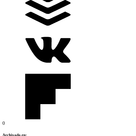
0
Archivado en: