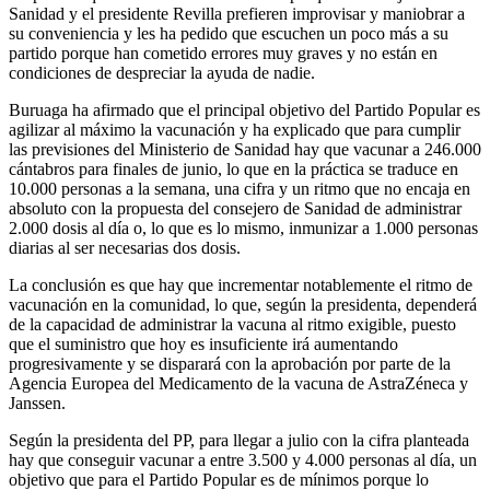
Sanidad y el presidente Revilla prefieren improvisar y maniobrar a
su conveniencia y les ha pedido que escuchen un poco más a su
partido porque han cometido errores muy graves y no están en
condiciones de despreciar la ayuda de nadie.
Buruaga ha afirmado que el principal objetivo del Partido Popular es
agilizar al máximo la vacunación y ha explicado que para cumplir
las previsiones del Ministerio de Sanidad hay que vacunar a 246.000
cántabros para finales de junio, lo que en la práctica se traduce en
10.000 personas a la semana, una cifra y un ritmo que no encaja en
absoluto con la propuesta del consejero de Sanidad de administrar
2.000 dosis al día o, lo que es lo mismo, inmunizar a 1.000 personas
diarias al ser necesarias dos dosis.
La conclusión es que hay que incrementar notablemente el ritmo de
vacunación en la comunidad, lo que, según la presidenta, dependerá
de la capacidad de administrar la vacuna al ritmo exigible, puesto
que el suministro que hoy es insuficiente irá aumentando
progresivamente y se disparará con la aprobación por parte de la
Agencia Europea del Medicamento de la vacuna de AstraZéneca y
Janssen.
Según la presidenta del PP, para llegar a julio con la cifra planteada
hay que conseguir vacunar a entre 3.500 y 4.000 personas al día, un
objetivo que para el Partido Popular es de mínimos porque lo