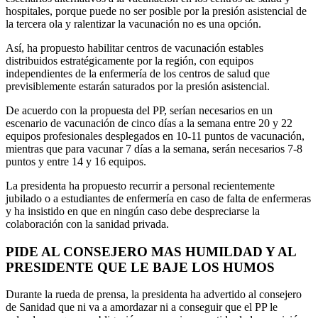
hospitales, porque puede no ser posible por la presión asistencial de
la tercera ola y ralentizar la vacunación no es una opción.
Así, ha propuesto habilitar centros de vacunación estables
distribuidos estratégicamente por la región, con equipos
independientes de la enfermería de los centros de salud que
previsiblemente estarán saturados por la presión asistencial.
De acuerdo con la propuesta del PP, serían necesarios en un
escenario de vacunación de cinco días a la semana entre 20 y 22
equipos profesionales desplegados en 10-11 puntos de vacunación,
mientras que para vacunar 7 días a la semana, serán necesarios 7-8
puntos y entre 14 y 16 equipos.
La presidenta ha propuesto recurrir a personal recientemente
jubilado o a estudiantes de enfermería en caso de falta de enfermeras
y ha insistido en que en ningún caso debe despreciarse la
colaboración con la sanidad privada.
PIDE AL CONSEJERO MAS HUMILDAD Y AL
PRESIDENTE QUE LE BAJE LOS HUMOS
Durante la rueda de prensa, la presidenta ha advertido al consejero
de Sanidad que ni va a amordazar ni a conseguir que el PP le