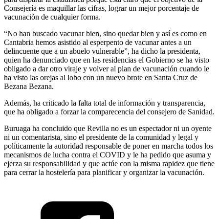
Consejería es maquillar las cifras, lograr un mejor porcentaje de
vacunación de cualquier forma.
“No han buscado vacunar bien, sino quedar bien y así es como en
Cantabria hemos asistido al esperpento de vacunar antes a un
delincuente que a un abuelo vulnerable”, ha dicho la presidenta,
quien ha denunciado que en las residencias el Gobierno se ha visto
obligado a dar otro viraje y volver al plan de vacunación cuando le
ha visto las orejas al lobo con un nuevo brote en Santa Cruz de
Bezana Bezana.
Además, ha criticado la falta total de información y transparencia,
que ha obligado a forzar la comparecencia del consejero de Sanidad.
Buruaga ha concluido que Revilla no es un espectador ni un oyente
ni un comentarista, sino el presidente de la comunidad y legal y
políticamente la autoridad responsable de poner en marcha todos los
mecanismos de lucha contra el COVID y le ha pedido que asuma y
ejerza su responsabilidad y que actúe con la misma rapidez que tiene
para cerrar la hostelería para planificar y organizar la vacunación.