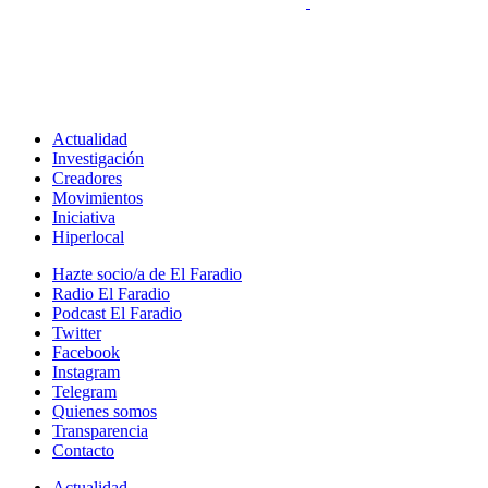
Actualidad
Investigación
Creadores
Movimientos
Iniciativa
Hiperlocal
Hazte socio/a de El Faradio
Radio El Faradio
Podcast El Faradio
Twitter
Facebook
Instagram
Telegram
Quienes somos
Transparencia
Contacto
Actualidad