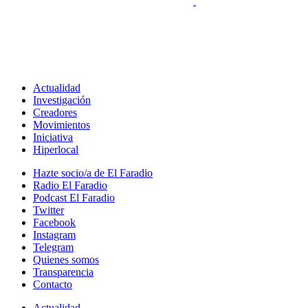
Actualidad
Investigación
Creadores
Movimientos
Iniciativa
Hiperlocal
Hazte socio/a de El Faradio
Radio El Faradio
Podcast El Faradio
Twitter
Facebook
Instagram
Telegram
Quienes somos
Transparencia
Contacto
Actualidad