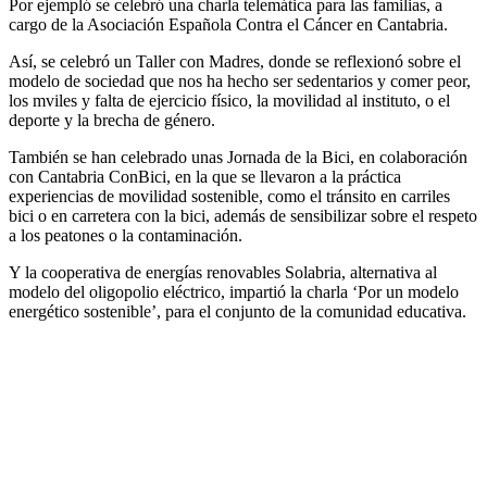
Por ejempló se celebró una charla telemática para las familias, a
cargo de la Asociación Española Contra el Cáncer en Cantabria.
Así, se celebró un Taller con Madres, donde se reflexionó sobre e
l
modelo de sociedad que nos ha hecho ser sedentarios y comer peor,
los m
viles y falta de ejercicio físico, la movilidad al instituto, o el
deporte y la brecha de género.
También se han celebrado unas Jornada de la Bici, en colaboración
con Cantabria ConBici, en la que se llevaron a la práctica
experiencias de movilidad sostenible, como el tránsito en carriles
bici o en carretera con la bici, además de sensibilizar sobre el respeto
a los peatones o la contaminación.
Y la cooperativa de energías renovables Solabria, alternativa al
modelo del oligopolio eléctrico, impartió la charla ‘Por un modelo
energético sostenible’, para el conjunto de la comunidad educativa.