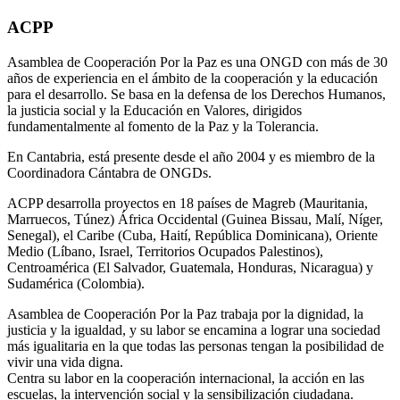
ACPP
Asamblea de Cooperación Por la Paz es una ONGD con más de 30
años de experiencia en el ámbito de la cooperación y la educación
para el desarrollo. Se basa en la defensa de los Derechos Humanos,
la justicia social y la Educación en Valores, dirigidos
fundamentalmente al fomento de la Paz y la Tolerancia.
En Cantabria, está presente desde el año 2004 y es miembro de la
Coordinadora Cántabra de ONGDs.
ACPP desarrolla proyectos en 18 países de Magreb (Mauritania,
Marruecos, Túnez) África Occidental (Guinea Bissau, Malí, Níger,
Senegal), el Caribe (Cuba, Haití, República Dominicana), Oriente
Medio (Líbano, Israel, Territorios Ocupados Palestinos),
Centroamérica (El Salvador, Guatemala, Honduras, Nicaragua) y
Sudamérica (Colombia).
Asamblea de Cooperación Por la Paz trabaja por la dignidad, la
justicia y la igualdad, y su labor se encamina a lograr una sociedad
más igualitaria en la que todas las personas tengan la posibilidad de
vivir una vida digna.
Centra su labor en la cooperación internacional, la acción en las
escuelas, la intervención social y la sensibilización ciudadana.