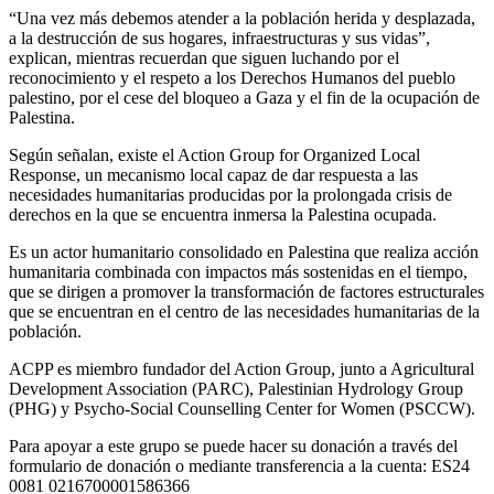
“Una vez más debemos atender a la población herida y desplazada,
a la destrucción de sus hogares, infraestructuras y sus vidas”,
explican, mientras recuerdan que siguen luchando por el
reconocimiento y el respeto a los Derechos Humanos del pueblo
palestino, por el cese del bloqueo a Gaza y el fin de la ocupación de
Palestina.
Según señalan, existe el Action Group for Organized Local
Response, un mecanismo local capaz de dar respuesta a las
necesidades humanitarias producidas por la prolongada crisis de
derechos en la que se encuentra inmersa la Palestina ocupada.
Es un actor humanitario consolidado en Palestina que realiza acción
humanitaria combinada con impactos más sostenidas en el tiempo,
que se dirigen a promover la transformación de factores estructurales
que se encuentran en el centro de las necesidades humanitarias de la
población.
ACPP es miembro fundador del Action Group, junto a Agricultural
Development Association (PARC), Palestinian Hydrology Group
(PHG) y Psycho-Social Counselling Center for Women (PSCCW).
Para apoyar a este grupo se puede hacer su donación a través del
formulario de donación o mediante transferencia a la cuenta: ES24
0081 0216700001586366