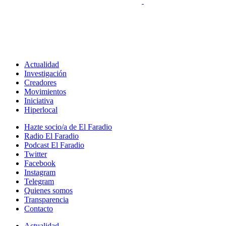
Actualidad
Investigación
Creadores
Movimientos
Iniciativa
Hiperlocal
Hazte socio/a de El Faradio
Radio El Faradio
Podcast El Faradio
Twitter
Facebook
Instagram
Telegram
Quienes somos
Transparencia
Contacto
Actualidad