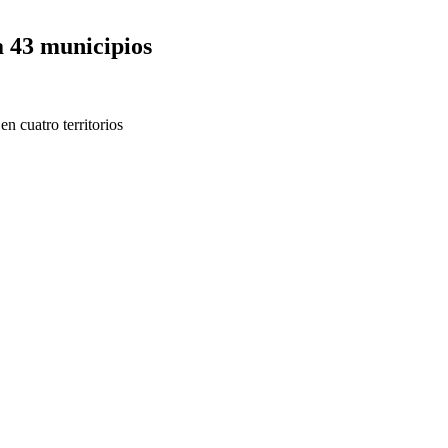
 a 43 municipios
n cuatro territorios