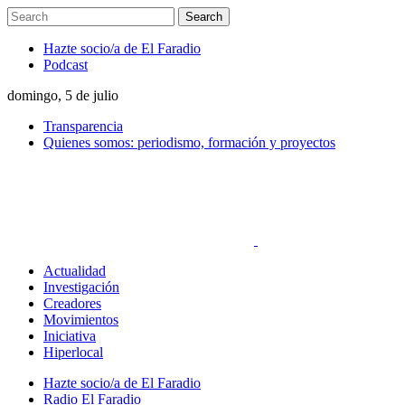
Hazte socio/a de El Faradio
Podcast
domingo, 5 de julio
Transparencia
Quienes somos: periodismo, formación y proyectos
Actualidad
Investigación
Creadores
Movimientos
Iniciativa
Hiperlocal
Hazte socio/a de El Faradio
Radio El Faradio