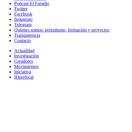
Podcast El Faradio
Twitter
Facebook
Instagram
Telegram
Quienes somos: periodismo, formación y proyectos
Transparencia
Contacto
Actualidad
Investigación
Creadores
Movimientos
Iniciativa
Hiperlocal