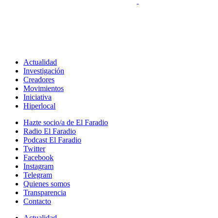
Actualidad
Investigación
Creadores
Movimientos
Iniciativa
Hiperlocal
Hazte socio/a de El Faradio
Radio El Faradio
Podcast El Faradio
Twitter
Facebook
Instagram
Telegram
Quienes somos
Transparencia
Contacto
Actualidad