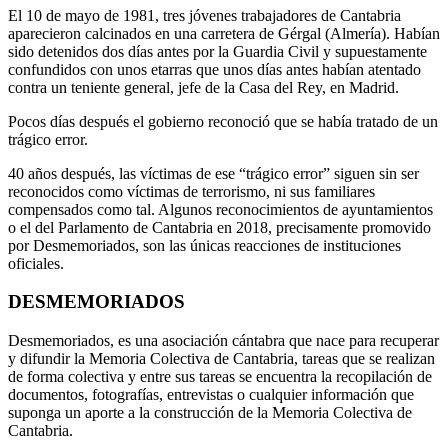
El 10 de mayo de 1981, tres jóvenes trabajadores de Cantabria
aparecieron calcinados en una carretera de Gérgal (Almería). Habían
sido detenidos dos días antes por la Guardia Civil y supuestamente
confundidos con unos etarras que unos días antes habían atentado
contra un teniente general, jefe de la Casa del Rey, en Madrid.
Pocos días después el gobierno reconoció que se había tratado de un
trágico error.
40 años después, las víctimas de ese “trágico error” siguen sin ser
reconocidos como víctimas de terrorismo, ni sus familiares
compensados como tal. Algunos reconocimientos de ayuntamientos
o el del Parlamento de Cantabria en 2018, precisamente promovido
por Desmemoriados, son las únicas reacciones de instituciones
oficiales.
DESMEMORIADOS
Desmemoriados, es una asociación cántabra que nace para recuperar
y difundir la Memoria Colectiva de Cantabria, tareas que se realizan
de forma colectiva y entre sus tareas se encuentra la recopilación de
documentos, fotografías, entrevistas o cualquier información que
suponga un aporte a la construcción de la Memoria Colectiva de
Cantabria.