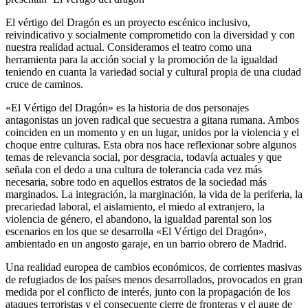
El vértigo del Dragón es un proyecto escénico inclusivo,
reivindicativo y socialmente comprometido con la diversidad y con
nuestra realidad actual. Consideramos el teatro como una
herramienta para la acción social y la promoción de la igualdad
teniendo en cuanta la variedad social y cultural propia de una ciudad
cruce de caminos.
«El Vértigo del Dragón» es la historia de dos personajes
antagonistas un joven radical que secuestra a gitana rumana. Ambos
coinciden en un momento y en un lugar, unidos por la violencia y el
choque entre culturas. Esta obra nos hace reflexionar sobre algunos
temas de relevancia social, por desgracia, todavía actuales y que
señala con el dedo a una cultura de tolerancia cada vez más
necesaria, sobre todo en aquellos estratos de la sociedad más
marginados. La integración, la marginación, la vida de la periferia, la
precariedad laboral, el aislamiento, el miedo al extranjero, la
violencia de género, el abandono, la igualdad parental son los
escenarios en los que se desarrolla «El Vértigo del Dragón»,
ambientado en un angosto garaje, en un barrio obrero de Madrid.
Una realidad europea de cambios económicos, de corrientes masivas
de refugiados de los países menos desarrollados, provocados en gran
medida por el conflicto de interés, junto con la propagación de los
ataques terroristas y el consecuente cierre de fronteras y el auge de