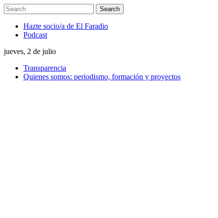
Hazte socio/a de El Faradio
Podcast
jueves, 2 de julio
Transparencia
Quienes somos: periodismo, formación y proyectos