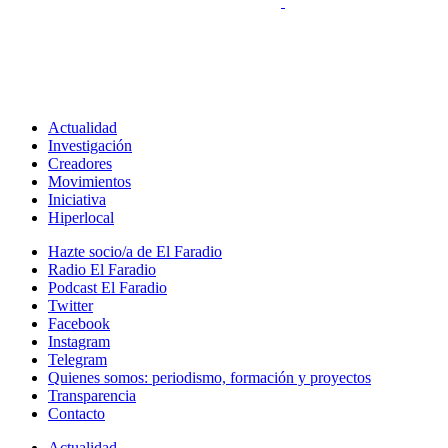
Actualidad
Investigación
Creadores
Movimientos
Iniciativa
Hiperlocal
Hazte socio/a de El Faradio
Radio El Faradio
Podcast El Faradio
Twitter
Facebook
Instagram
Telegram
Quienes somos: periodismo, formación y proyectos
Transparencia
Contacto
Actualidad