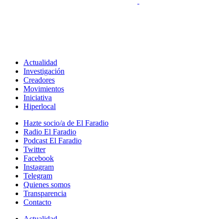
Actualidad
Investigación
Creadores
Movimientos
Iniciativa
Hiperlocal
Hazte socio/a de El Faradio
Radio El Faradio
Podcast El Faradio
Twitter
Facebook
Instagram
Telegram
Quienes somos
Transparencia
Contacto
Actualidad