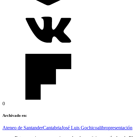
0
Archivado en:
Ateneo de Santander
Cantabria
José Luis Gochicoa
libro
presentación