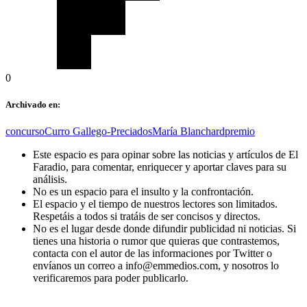
0
Archivado en:
concurso
Curro Gallego-Preciados
María Blanchard
premio
Este espacio es para opinar sobre las noticias y artículos de El
Faradio, para comentar, enriquecer y aportar claves para su
análisis.
No es un espacio para el insulto y la confrontación.
El espacio y el tiempo de nuestros lectores son limitados.
Respetáis a todos si tratáis de ser concisos y directos.
No es el lugar desde donde difundir publicidad ni noticias. Si
tienes una historia o rumor que quieras que contrastemos,
contacta con el autor de las informaciones por Twitter o
envíanos un correo a info@emmedios.com, y nosotros lo
verificaremos para poder publicarlo.