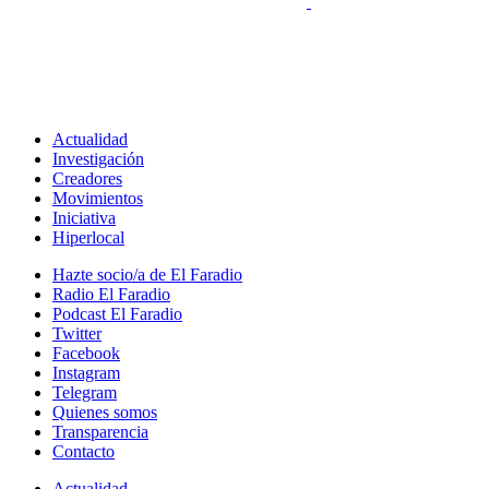
Actualidad
Investigación
Creadores
Movimientos
Iniciativa
Hiperlocal
Hazte socio/a de El Faradio
Radio El Faradio
Podcast El Faradio
Twitter
Facebook
Instagram
Telegram
Quienes somos
Transparencia
Contacto
Actualidad