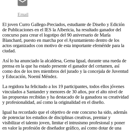
Email
El joven Curro Gallego-Preciados, estudiante de Diseño y Edición
de Publicaciones en el IES la Albericia, ha resultado ganador del
concurso para crear el logotipo del 90 aniversario de María
Blanchard, puesto en marcha por el Ayuntamiento dentro de los
actos organizados con motivo de esta importante efeméride para la
ciudad.
Así lo ha anunciado la alcaldesa, Gema Igual, durante una rueda de
prensa en la que ha estado presente el ganador del certamen, así
como dos de los tres miembros del jurado y la concejala de Juventud
y Educación, Noemí Méndez.
La regidora ha felicitado a los 19 participantes, todos ellos jóvenes
vinculados a Santander y menores de 30 años, por el alto nivel de
las propuestas recibidas y ha destacado de la ganadora su creatividad
y profesionalidad, así como la originalidad en el diseño.
Igual ha recordado que el objetivo de este concurso ha sido, además
de potenciar los estudios de disciplinas creativas, premiar y
visibilizar el talento joven, limitar el intrusismo profesional y poner
en valor la profesión de diseñador gráfico, así como dotar de una