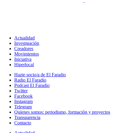
Actualidad
Investigación
Creadores
Movimientos
Iniciativa
Hiperlocal
Hazte socio/a de El Faradio
Radio El Faradio
Podcast El Faradio
Twitter
Facebook
Instagram
Telegram
Quienes somos: periodismo, formación y proyectos
Transparencia
Contacto
Actualidad