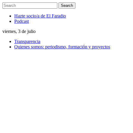
Hazte socio/a de El Faradio
Podcast
viernes, 3 de julio
Transparencia
Quienes somos: periodismo, formación y proyectos