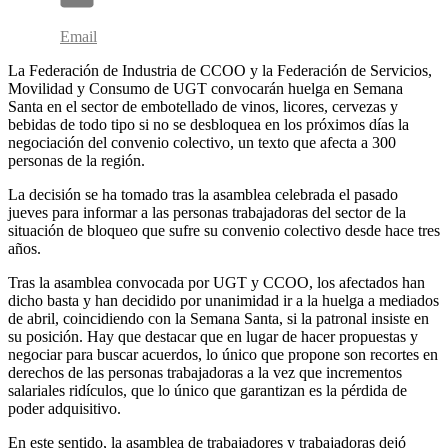
Email
La Federación de Industria de CCOO y la Federación de Servicios,
Movilidad y Consumo de UGT convocarán huelga en Semana
Santa en el sector de embotellado de vinos, licores, cervezas y
bebidas de todo tipo si no se desbloquea en los próximos días la
negociación del convenio colectivo, un texto que afecta a 300
personas de la región.
La decisión se ha tomado tras la asamblea celebrada el pasado
jueves para informar a las personas trabajadoras del sector de la
situación de bloqueo que sufre su convenio colectivo desde hace tres
años.
Tras la asamblea convocada por UGT y CCOO, los afectados han
dicho basta y han decidido por unanimidad ir a la huelga a mediados
de abril, coincidiendo con la Semana Santa, si la patronal insiste en
su posición. Hay que destacar que en lugar de hacer propuestas y
negociar para buscar acuerdos, lo único que propone son recortes en
derechos de las personas trabajadoras a la vez que incrementos
salariales ridículos, que lo único que garantizan es la pérdida de
poder adquisitivo.
En este sentido, la asamblea de trabajadores y trabajadoras dejó