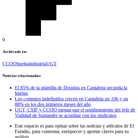
0
Archivado en:
CCOO
huelga
industria
UGT
Noticias relacionadas:
El 85% de la plantilla de Douglas en Cantabria secunda la
huelga
Los contratos indefinidos crecen en Cantabria un 106 y un
88% en los dos primeros meses del año
UGT, CSIF y CCOO niegan que el nombramiento del Jefe de
Vialidad de Santander se acordase con los sindicatos
Este espacio es para opinar sobre las noticias y artículos de El
Faradio, para comentar, enriquecer y aportar claves para su
análisis.