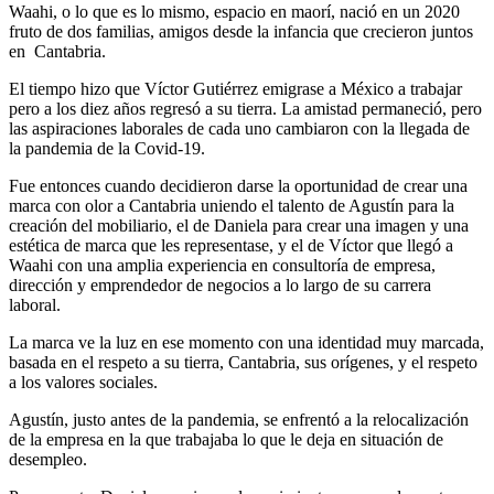
Waahi, o lo que es lo mismo, espacio en maorí, nació en un 2020
fruto de dos familias, amigos desde la infancia que crecieron juntos
en Cantabria.
El tiempo hizo que Víctor Gutiérrez emigrase a México a trabajar
pero a los diez años regresó a su tierra. La amistad permaneció, pero
las aspiraciones laborales de cada uno cambiaron con la llegada de
la pandemia de la Covid-19.
Fue entonces cuando decidieron darse la oportunidad de crear una
marca con olor a Cantabria uniendo el talento de Agustín para la
creación del mobiliario, el de Daniela para crear una imagen y una
estética de marca que les representase, y el de Víctor que llegó a
Waahi con una amplia experiencia en consultoría de empresa,
dirección y emprendedor de negocios a lo largo de su carrera
laboral.
La marca ve la luz en ese momento con una identidad muy marcada,
basada en el respeto a su tierra, Cantabria, sus orígenes, y el respeto
a los valores sociales.
Agustín, justo antes de la pandemia, se enfrentó a la relocalización
de la empresa en la que trabajaba lo que le deja en situación de
desempleo.