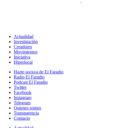
Actualidad
Investigación
Creadores
Movimientos
Iniciativa
Hiperlocal
Hazte socio/a de El Faradio
Radio El Faradio
Podcast El Faradio
Twitter
Facebook
Instagram
Telegram
Quienes somos
Transparencia
Contacto
Actualidad