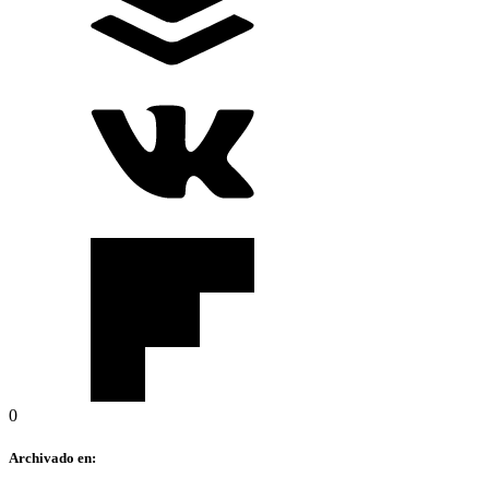
0
Archivado en: