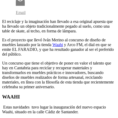
Email
El reciclaje y la imaginación han llevado a esa original apuesta que
ha llevado un objeto tradicionalmente pegado al suelo, como una
table de skate, al techo, en forma de lámpara.
Es el proyecto que llevó Iván Merino al concurso de diseño de
muebles lanzado por la tienda
Waahi
y Arco FM, el dial en que se
emite EL FARADIO, y que ha resultado ganador al ser el preferido
del público.
Un concurso que tiene el objetivo de poner en valor el talento que
hay en Cantabria para reciclar y recuperar materiales y
transformarlos en muebles prácticos e innovadores, buscando
diseños de muebles realizados de forma artesanal, reciclando
materiales, en línea con la filosofía de esta tienda que recientemente
celebraba su primer aniversario.
WAAHI
Estas navidades tuvo lugar la inauguración del nuevo espacio
Waahi, situado en la calle Cádiz de Santander.