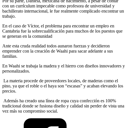
Por su parte, Daniela, mexicana de nacimiento, a pesar de contar
con un currículum impecable como profesora de universidad y
bachillerato internacional, le fue realmente complicado encontrar un
trabajo.
En el caso de Víctor, el problema para encontrar un empleo en
Cantabria fue la sobrecualificación para muchos de los puestos que
se generan en la comunidad
Ante esta cruda realidad todos aunaron fuerzas y decidieron
emprender con la creación de Waahi para sacar adelante a sus
familias.
En Waahi se trabaja la madera y el hierro con diseños innovadores y
personalizados.
La materia procede de proveedores locales, de maderas como el
pino, ya que el roble o el haya son “escasas” y acaban elevando los
precios.
Además ha creado una línea de ropa cuya confección es 100%
tradicional donde se fusiona diseño y calidad sin perder de vista una
vez más su compromiso social.