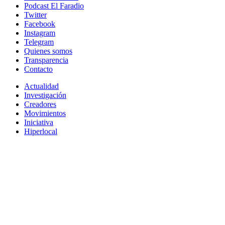
Podcast El Faradio
Twitter
Facebook
Instagram
Telegram
Quienes somos
Transparencia
Contacto
Actualidad
Investigación
Creadores
Movimientos
Iniciativa
Hiperlocal