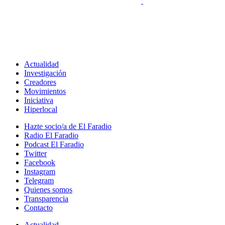
Actualidad
Investigación
Creadores
Movimientos
Iniciativa
Hiperlocal
Hazte socio/a de El Faradio
Radio El Faradio
Podcast El Faradio
Twitter
Facebook
Instagram
Telegram
Quienes somos
Transparencia
Contacto
Actualidad