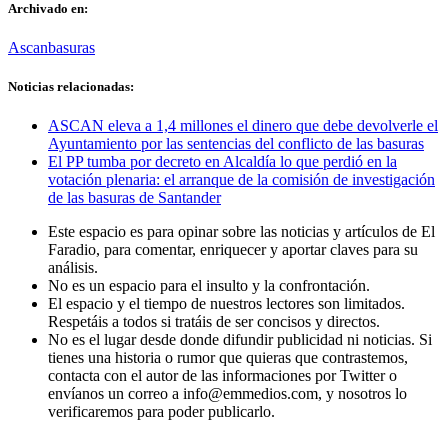
Archivado en:
Ascan
basuras
Noticias relacionadas:
ASCAN eleva a 1,4 millones el dinero que debe devolverle el
Ayuntamiento por las sentencias del conflicto de las basuras
El PP tumba por decreto en Alcaldía lo que perdió en la
votación plenaria: el arranque de la comisión de investigación
de las basuras de Santander
Este espacio es para opinar sobre las noticias y artículos de El
Faradio, para comentar, enriquecer y aportar claves para su
análisis.
No es un espacio para el insulto y la confrontación.
El espacio y el tiempo de nuestros lectores son limitados.
Respetáis a todos si tratáis de ser concisos y directos.
No es el lugar desde donde difundir publicidad ni noticias. Si
tienes una historia o rumor que quieras que contrastemos,
contacta con el autor de las informaciones por Twitter o
envíanos un correo a info@emmedios.com, y nosotros lo
verificaremos para poder publicarlo.