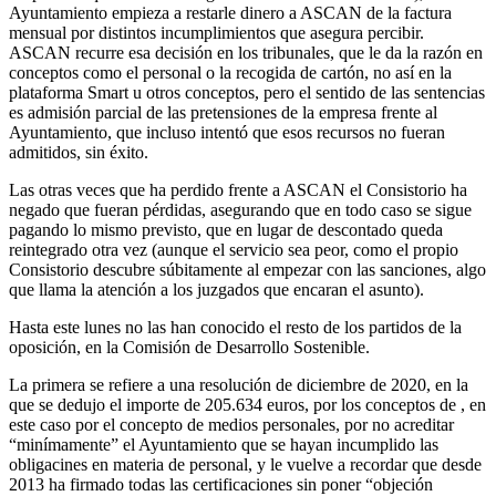
Ayuntamiento empieza a restarle dinero a ASCAN de la factura
mensual por distintos incumplimientos que asegura percibir.
ASCAN recurre esa decisión en los tribunales, que le da la razón en
conceptos como el personal o la recogida de cartón, no así en la
plataforma Smart u otros conceptos, pero el sentido de las sentencias
es admisión parcial de las pretensiones de la empresa frente al
Ayuntamiento, que incluso intentó que esos recursos no fueran
admitidos, sin éxito.
Las otras veces que ha perdido frente a ASCAN el Consistorio ha
negado que fueran pérdidas, asegurando que en todo caso se sigue
pagando lo mismo previsto, que en lugar de descontado queda
reintegrado otra vez (aunque el servicio sea peor, como el propio
Consistorio descubre súbitamente al empezar con las sanciones, algo
que llama la atención a los juzgados que encaran el asunto).
Hasta este lunes no las han conocido el resto de los partidos de la
oposición, en la Comisión de Desarrollo Sostenible.
La primera se refiere a una resolución de diciembre de 2020, en la
que se dedujo el importe de 205.634 euros, por los conceptos de , en
este caso por el concepto de medios personales, por no acreditar
“minímamente” el Ayuntamiento que se hayan incumplido las
obligacines en materia de personal, y le vuelve a recordar que desde
2013 ha firmado todas las certificaciones sin poner “objeción