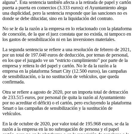
alguna”. Esta sentencia también afecta a la retirada de papel y cartón
puerta a puerta en comercios (3.333 euros): el Ayuntamiento alega
una duplicidad, pero la sentencia responde que las sanciones no es
donde se debe dilucidar, sino en la liquidación del contrato.
No se le da la razón a la empresa en lo relacionado con la plataforma
de conexión, de la que el juez constata que no existía, ni tampoco en
los gastos de sensibilización ni en las inversiones materiales.
La segunda sentencia se refiere a una resolución de febrero de 2021,
por un total de 197.040 euros de deducción, por temas de personal,
en los que el juzgado ve un “estricto cumplimiento” por parte de la
empresa y reitera lo del papel y cartón. No le da la razón a la
empresa en la plataforma Smart City (12.500 euros), las campañas
de sensibilización, o la no sustitución de vehículos, que queda
confirmada.
Otra se refiere a agosto de 2020, por un importa total de detracción
de 233.515 euros, por personal (le quita la razón al Ayuntamiento
por no acreditar el déficit) o el cartón, pero excluyendo la plataforma
Smart o las campañas de sensibilización y la sustitución de
vehículos.
En la de octubre de 2020, por valor total de 195.968 euros, se da la
razón a la empresa en la no subrogación de persona y el papel