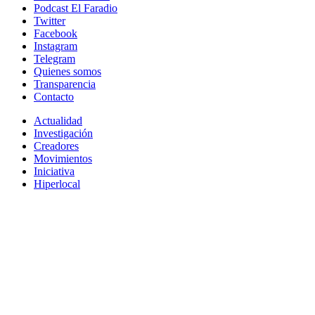
Podcast El Faradio
Twitter
Facebook
Instagram
Telegram
Quienes somos
Transparencia
Contacto
Actualidad
Investigación
Creadores
Movimientos
Iniciativa
Hiperlocal