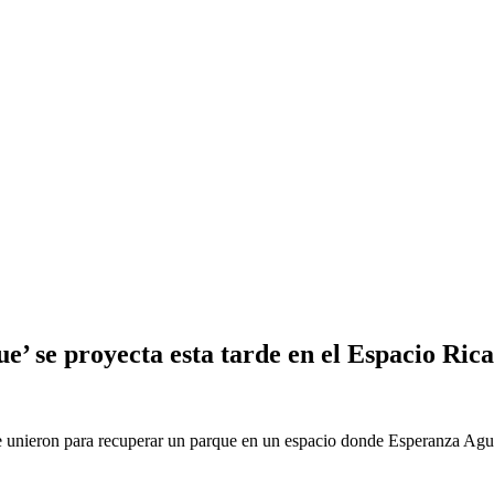
ue’ se proyecta esta tarde en el Espacio Ri
e unieron para recuperar un parque en un espacio donde Esperanza Agui