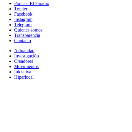
Podcast El Faradio
Twitter
Facebook
Instagram
Telegram
Quienes somos
Transparencia
Contacto
Actualidad
Investigación
Creadores
Movimientos
Iniciativa
Hiperlocal