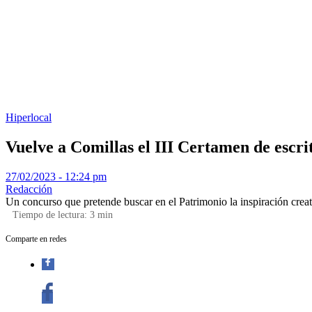
Hiperlocal
Vuelve a Comillas el III Certamen de escri
27/02/2023 - 12:24 pm
Redacción
Un concurso que pretende buscar en el Patrimonio la inspiración creati
Tiempo de lectura:
3
min
Comparte en redes