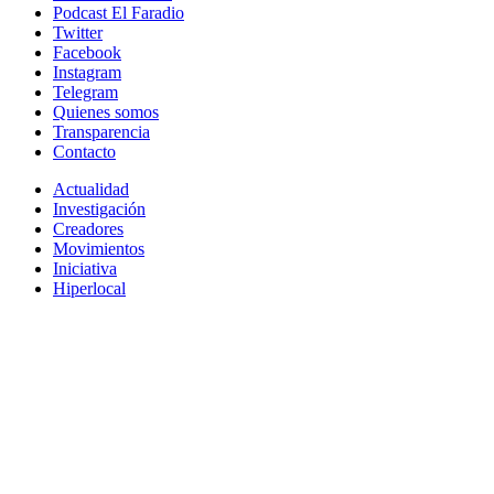
Podcast El Faradio
Twitter
Facebook
Instagram
Telegram
Quienes somos
Transparencia
Contacto
Actualidad
Investigación
Creadores
Movimientos
Iniciativa
Hiperlocal