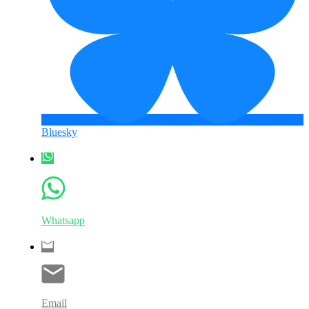
Bluesky
Whatsapp
Email