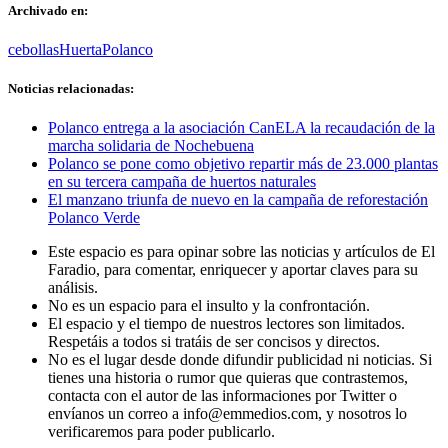
Archivado en:
cebollas
Huerta
Polanco
Noticias relacionadas:
Polanco entrega a la asociación CanELA la recaudación de la
marcha solidaria de Nochebuena
Polanco se pone como objetivo repartir más de 23.000 plantas
en su tercera campaña de huertos naturales
El manzano triunfa de nuevo en la campaña de reforestación
Polanco Verde
Este espacio es para opinar sobre las noticias y artículos de El
Faradio, para comentar, enriquecer y aportar claves para su
análisis.
No es un espacio para el insulto y la confrontación.
El espacio y el tiempo de nuestros lectores son limitados.
Respetáis a todos si tratáis de ser concisos y directos.
No es el lugar desde donde difundir publicidad ni noticias. Si
tienes una historia o rumor que quieras que contrastemos,
contacta con el autor de las informaciones por Twitter o
envíanos un correo a info@emmedios.com, y nosotros lo
verificaremos para poder publicarlo.