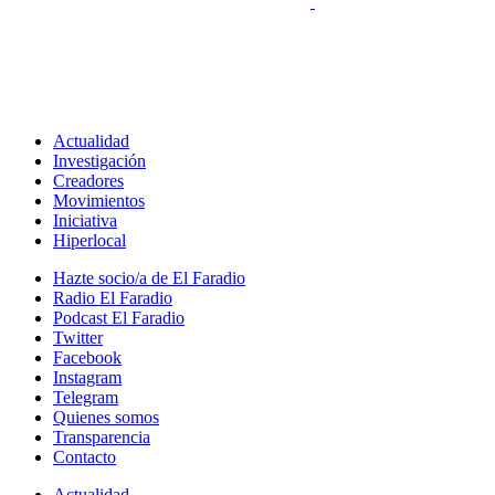
Actualidad
Investigación
Creadores
Movimientos
Iniciativa
Hiperlocal
Hazte socio/a de El Faradio
Radio El Faradio
Podcast El Faradio
Twitter
Facebook
Instagram
Telegram
Quienes somos
Transparencia
Contacto
Actualidad