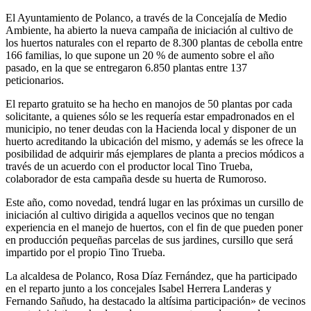
El Ayuntamiento de Polanco, a través de la Concejalía de Medio
Ambiente, ha abierto la nueva campaña de iniciación al cultivo de
los huertos naturales con el reparto de 8.300 plantas de cebolla entre
166 familias, lo que supone un 20 % de aumento sobre el año
pasado, en la que se entregaron 6.850 plantas entre 137
peticionarios.
El reparto gratuito se ha hecho en manojos de 50 plantas por cada
solicitante, a quienes sólo se les requería estar empadronados en el
municipio, no tener deudas con la Hacienda local y disponer de un
huerto acreditando la ubicación del mismo, y además se les ofrece la
posibilidad de adquirir más ejemplares de planta a precios módicos a
través de un acuerdo con el productor local Tino Trueba,
colaborador de esta campaña desde su huerta de Rumoroso.
Este año, como novedad, tendrá lugar en las próximas un cursillo de
iniciación al cultivo dirigida a aquellos vecinos que no tengan
experiencia en el manejo de huertos, con el fin de que pueden poner
en producción pequeñas parcelas de sus jardines, cursillo que será
impartido por el propio Tino Trueba.
La alcaldesa de Polanco, Rosa Díaz Fernández, que ha participado
en el reparto junto a los concejales Isabel Herrera Landeras y
Fernando Sañudo, ha destacado la altísima participación» de vecinos