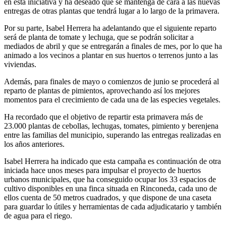
en esta iniciativa y ha deseado que se mantenga de cara a las nuevas
entregas de otras plantas que tendrá lugar a lo largo de la primavera.
Por su parte, Isabel Herrera ha adelantando que el siguiente reparto
será de planta de tomate y lechuga, que se podrán solicitar a
mediados de abril y que se entregarán a finales de mes, por lo que ha
animado a los vecinos a plantar en sus huertos o terrenos junto a las
viviendas.
Además, para finales de mayo o comienzos de junio se procederá al
reparto de plantas de pimientos, aprovechando así los mejores
momentos para el crecimiento de cada una de las especies vegetales.
Ha recordado que el objetivo de repartir esta primavera más de
23.000 plantas de cebollas, lechugas, tomates, pimiento y berenjena
entre las familias del municipio, superando las entregas realizadas en
los años anteriores.
Isabel Herrera ha indicado que esta campaña es continuación de otra
iniciada hace unos meses para impulsar el proyecto de huertos
urbanos municipales, que ha conseguido ocupar los 33 espacios de
cultivo disponibles en una finca situada en Rinconeda, cada uno de
ellos cuenta de 50 metros cuadrados, y que dispone de una caseta
para guardar lo útiles y herramientas de cada adjudicatario y también
de agua para el riego.