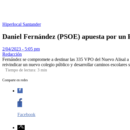
Hiperlocal
Santander
Daniel Fernández (PSOE) apuesta por un Pl
2/04/2023 - 5:05 pm
Redacción
Fernández se compromete a destinar las 335 VPO del Nuevo Alisal a viv
reivindicar un nuevo colegio público y desarrollar caminos escolares 
Tiempo de lectura:
3
min
Comparte en redes
Facebook