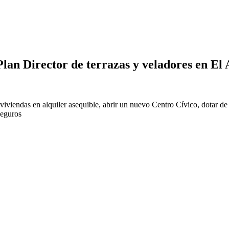
an Director de terrazas y veladores en El A
iendas en alquiler asequible, abrir un nuevo Centro Cívico, dotar de p
seguros