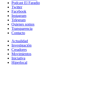
Podcast El Faradio
Twitter
Facebook
Instagram
Telegram
Quienes somos
Transparencia
Contacto
Actualidad
Investigación
Creadores
Movimientos
Iniciativa
Hiperlocal