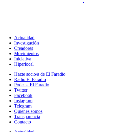
Actualidad
Investigación
Creadores
Movimientos
Iniciativa
Hiperlocal
Hazte socio/a de El Faradio
Radio El Faradio
Podcast El Faradio
Twitter
Facebook
Instagram
Telegram
Quienes somos
Transparencia
Contacto
Actualidad