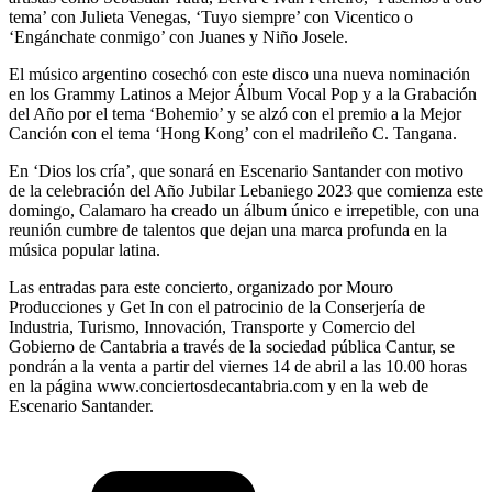
tema’ con Julieta Venegas, ‘Tuyo siempre’ con Vicentico o
‘Engánchate conmigo’ con Juanes y Niño Josele.
El músico argentino cosechó con este disco una nueva nominación
en los Grammy Latinos a Mejor Álbum Vocal Pop y a la Grabación
del Año por el tema ‘Bohemio’ y se alzó con el premio a la Mejor
Canción con el tema ‘Hong Kong’ con el madrileño C. Tangana.
En ‘Dios los cría’, que sonará en Escenario Santander con motivo
de la celebración del Año Jubilar Lebaniego 2023 que comienza este
domingo, Calamaro ha creado un álbum único e irrepetible, con una
reunión cumbre de talentos que dejan una marca profunda en la
música popular latina.
Las entradas para este concierto, organizado por Mouro
Producciones y Get In con el patrocinio de la Conserjería de
Industria, Turismo, Innovación, Transporte y Comercio del
Gobierno de Cantabria a través de la sociedad pública Cantur, se
pondrán a la venta a partir del viernes 14 de abril a las 10.00 horas
en la página www.conciertosdecantabria.com y en la web de
Escenario Santander.