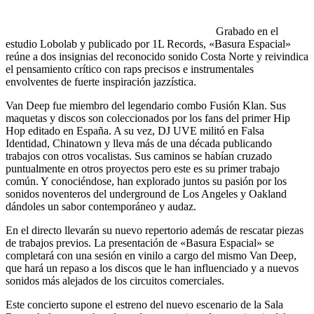
Grabado en el
estudio Lobolab y publicado por 1L Records, «Basura Espacial»
reúne a dos insignias del reconocido sonido Costa Norte y reivindica
el pensamiento crítico con raps precisos e instrumentales
envolventes de fuerte inspiración jazzística.
Van Deep fue miembro del legendario combo Fusión Klan. Sus
maquetas y discos son coleccionados por los fans del primer Hip
Hop editado en España. A su vez, DJ UVE militó en Falsa
Identidad, Chinatown y lleva más de una década publicando
trabajos con otros vocalistas. Sus caminos se habían cruzado
puntualmente en otros proyectos pero este es su primer trabajo
común. Y conociéndose, han explorado juntos su pasión por los
sonidos noventeros del underground de Los Angeles y Oakland
dándoles un sabor contemporáneo y audaz.
En el directo llevarán su nuevo repertorio además de rescatar piezas
de trabajos previos. La presentación de «Basura Espacial» se
completará con una sesión en vinilo a cargo del mismo Van Deep,
que hará un repaso a los discos que le han influenciado y a nuevos
sonidos más alejados de los circuitos comerciales.
Este concierto supone el estreno del nuevo escenario de la Sala