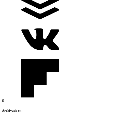
0
Archivado en: