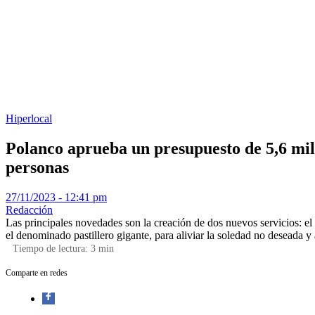
Hiperlocal
Polanco aprueba un presupuesto de 5,6 mil
personas
27/11/2023 - 12:41 pm
Redacción
Las principales novedades son la creación de dos nuevos servicios: e
el denominado pastillero gigante, para aliviar la soledad no deseada 
Tiempo de lectura:
3
min
Comparte en redes