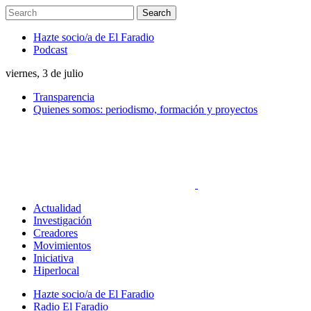
Hazte socio/a de El Faradio
Podcast
viernes, 3 de julio
Transparencia
Quienes somos: periodismo, formación y proyectos
Actualidad
Investigación
Creadores
Movimientos
Iniciativa
Hiperlocal
Hazte socio/a de El Faradio
Radio El Faradio