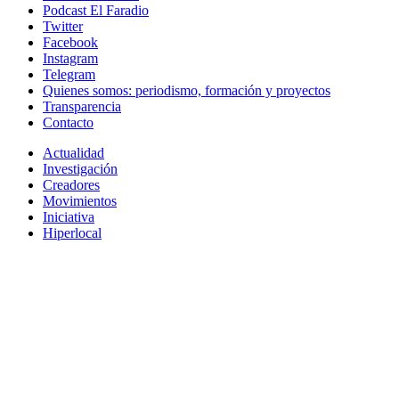
Podcast El Faradio
Twitter
Facebook
Instagram
Telegram
Quienes somos: periodismo, formación y proyectos
Transparencia
Contacto
Actualidad
Investigación
Creadores
Movimientos
Iniciativa
Hiperlocal