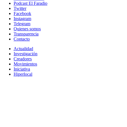
Podcast El Faradio
Twitter
Facebook
Instagram
Telegram
Quienes somos
Transparencia
Contacto
Actualidad
Investigación
Creadores
Movimientos
Iniciativa
Hiperlocal